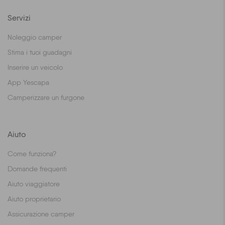
Servizi
Noleggio camper
Stima i tuoi guadagni
Inserire un veicolo
App Yescapa
Camperizzare un furgone
Aiuto
Come funziona?
Domande frequenti
Aiuto viaggiatore
Aiuto proprietario
Assicurazione camper