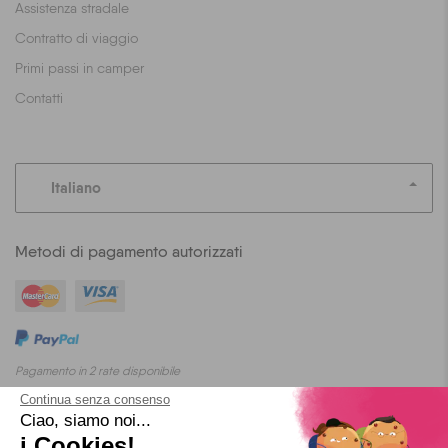
Assistenza stradale
Contratto di viaggio
Primi passi in camper
Contatti
Italiano
Metodi di pagamento autorizzati
Pagamento in 2 rate disponibile
Continua senza consenso
Ciao, siamo noi...
i Cookies!