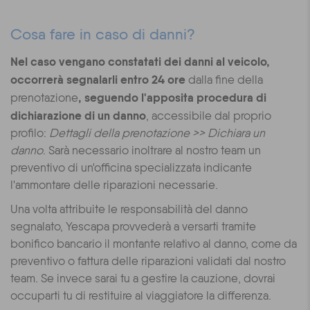
C
osa fare in caso di danni?
Nel caso vengano constatati dei danni al veicolo,
occorrerà segnalarli entro 24 ore
dalla fine della
, seguendo l'apposita procedura di
prenotazione
dichiarazione di un danno
, accessibile dal proprio
profilo:
Dettagli della prenotazione >> Dichiara un
danno
. Sarà necessario inoltrare al nostro team un
preventivo di un'officina specializzata indicante
l'ammontare delle riparazioni necessarie.
Una volta attribuite le responsabilità del danno
segnalato, Yescapa provvederà a versarti tramite
bonifico bancario il montante relativo al danno, come da
preventivo o fattura delle riparazioni validati dal nostro
team. Se invece sarai tu a gestire la cauzione, dovrai
occuparti tu di restituire al viaggiatore la differenza.