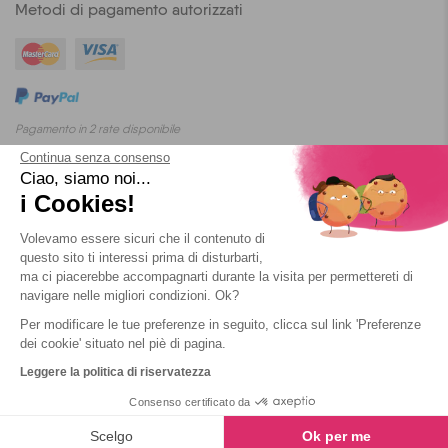
Metodi di pagamento autorizzati
Pagamento in 2 rate disponibile
Continua senza consenso
Ciao, siamo noi...
i Cookies!
Blog
T&C
Privacy
Cookies
Volevamo essere sicuri che il contenuto di
questo sito ti interessi prima di disturbarti,
ma ci piacerebbe accompagnarti durante la visita per permettereti di
navigare nelle migliori condizioni. Ok?
Per modificare le tue preferenze in seguito, clicca sul link 'Preferenze
2026 Yescapa
dei cookie' situato nel piè di pagina.
Leggere la politica di riservatezza
Consenso certificato da
Scelgo
Ok per me