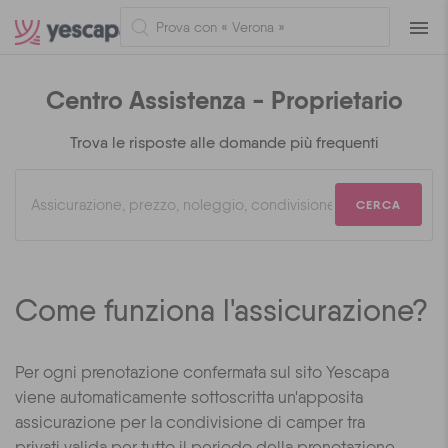
Navig
Centro Assistenza - Proprietario
Trova le risposte alle domande più frequenti
CERCA
Come funziona l'assicurazione?
Per ogni prenotazione confermata sul sito Yescapa
viene automaticamente sottoscritta un'apposita
assicurazione per la condivisione di camper tra
privati valida per tutto il periodo della prenotazione.