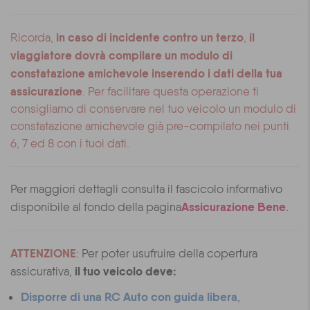
in caso di incidente contro un terzo
il
Ricorda,
,
viaggiatore dovrà compilare un modulo di
constatazione amichevole inserendo i dati della tua
assicurazione
. Per facilitare questa operazione ti
consigliamo di conservare nel tuo veicolo un modulo di
constatazione amichevole già pre-compilato nei punti
6, 7 ed 8 con i tuoi dati.
Per maggiori dettagli consulta il fascicolo informativo
Assicurazione Bene
disponibile al fondo della pagina
.
ATTENZIONE
: Per poter usufruire della copertura
il tuo veicolo deve:
assicurativa,
Disporre di una RC Auto con guida libera
,