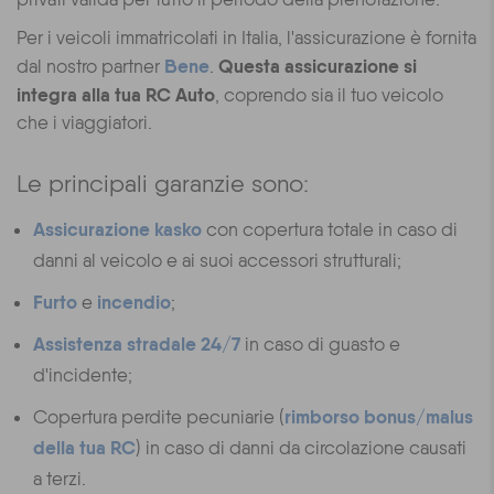
Per i veicoli immatricolati in Italia, l'assicurazione è fornita
Bene
Questa assicurazione si
dal nostro partner
.
integra alla tua RC Auto
, coprendo sia il tuo veicolo
che i viaggiatori.
Le principali garanzie sono:
Assicurazione kasko
con copertura totale in caso di
danni al veicolo e ai suoi accessori strutturali;
Furto
incendio
e
;
Assistenza stradale 24/7
in caso di guasto e
d'incidente;
rimborso bonus/malus
Copertura perdite pecuniarie (
della tua RC
) in caso di danni da circolazione causati
a terzi.