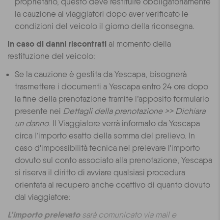
proprietario, questo deve restituire obbligatoriamente
la cauzione ai viaggiatori dopo aver verificato le
condizioni del veicolo il giorno della riconsegna.
In caso di danni riscontrati
al momento della
restituzione del veicolo:
Se la cauzione è gestita da Yescapa, bisognerà
trasmettere i documenti a Yescapa entro 24 ore dopo
la fine della prenotazione tramite l’apposito formulario
presente nei
Dettagli della prenotazione >> Dichiara
un danno
. Il Viaggiatore verrà informato da Yescapa
circa l’importo esatto della somma del prelievo. In
caso d'impossibilità tecnica nel prelevare l'importo
dovuto sul conto associato alla prenotazione, Yescapa
si riserva il diritto di avviare qualsiasi procedura
orientata al recupero anche coattivo di quanto dovuto
dal viaggiatore:
L’importo prelevato
sarà comunicato via mail e