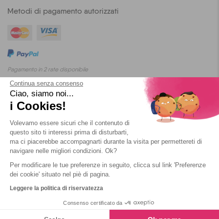
Metodi di pagamento autorizzati
Pagamento in 2 rate disponibile
Continua senza consenso
Ciao, siamo noi...
i Cookies!
Blog
T&C
Privacy
Cookies
Volevamo essere sicuri che il contenuto di
questo sito ti interessi prima di disturbarti,
ma ci piacerebbe accompagnarti durante la visita per permettereti di
navigare nelle migliori condizioni. Ok?
Per modificare le tue preferenze in seguito, clicca sul link 'Preferenze
2026 Yescapa
dei cookie' situato nel piè di pagina.
Leggere la politica di riservatezza
Consenso certificato da