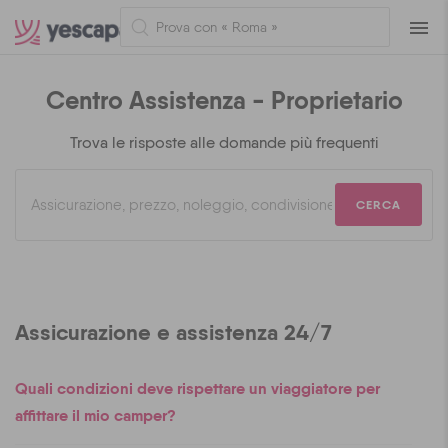
Navig
Centro Assistenza - Proprietario
Trova le risposte alle domande più frequenti
CERCA
Assicurazione e assistenza 24/7
Quali condizioni deve rispettare un viaggiatore per
affittare il mio camper?