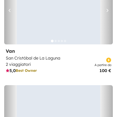
Van
San Cristóbal de La Laguna
2 viaggiatori
A partire da
5,0
100 €
Best Owner