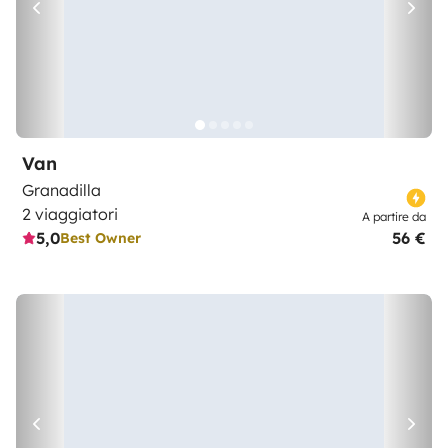
Van
Granadilla
2 viaggiatori
A partire da
5,0
56 €
Best Owner