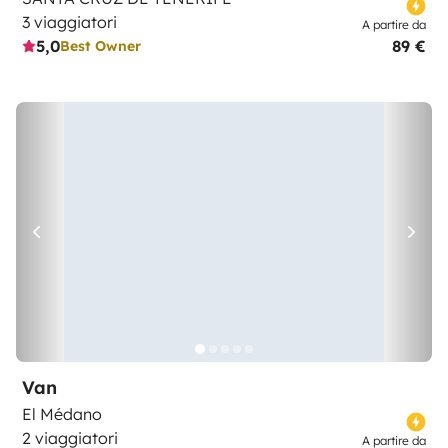
3 viaggiatori
A partire da
5,0
89 €
Best Owner
Van
El Médano
2 viaggiatori
A partire da