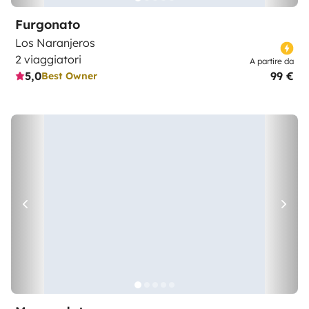
Furgonato
Los Naranjeros
2 viaggiatori
A partire da
5,0
99 €
Best Owner