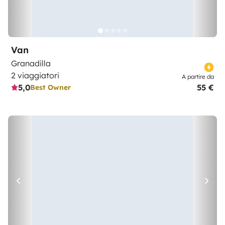
Van
Granadilla
2 viaggiatori
A partire da
5,0
55 €
Best Owner