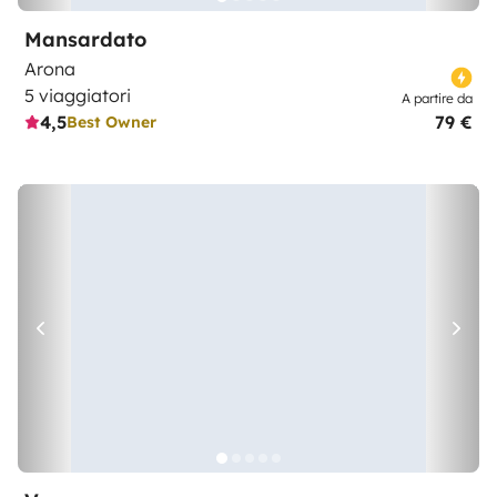
Mansardato
Arona
5 viaggiatori
A partire da
4,5
79 €
Best Owner