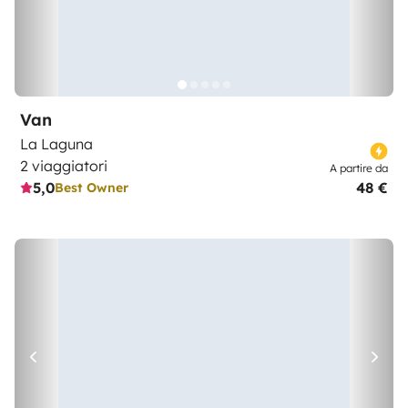
Van
La Laguna
2 viaggiatori
A partire da
5,0
48 €
Best Owner