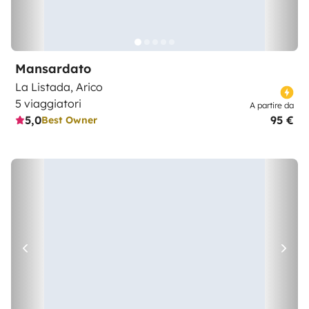
Mansardato
La Listada, Arico
5 viaggiatori
A partire da
5,0
95 €
Best Owner