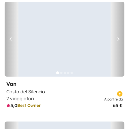
Van
Costa del Silencio
2 viaggiatori
A partire da
5,0
65 €
Best Owner