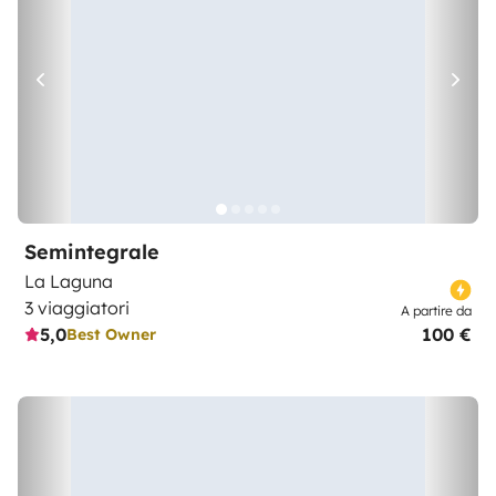
Semintegrale
La Laguna
3 viaggiatori
A partire da
5,0
100 €
Best Owner