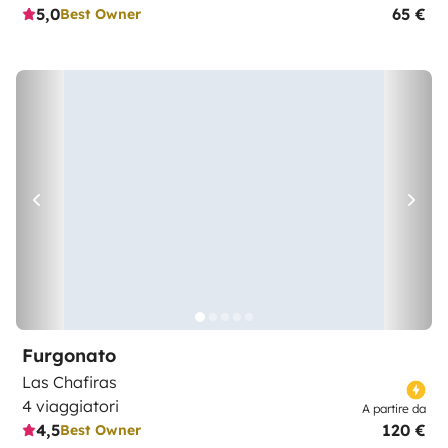
5,0
65 €
Best Owner
Furgonato
Las Chafiras
4 viaggiatori
A partire da
4,5
120 €
Best Owner