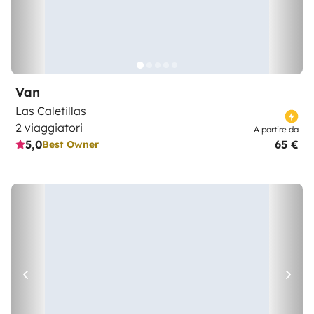
Van
Las Caletillas
2 viaggiatori
A partire da
5,0
65 €
Best Owner