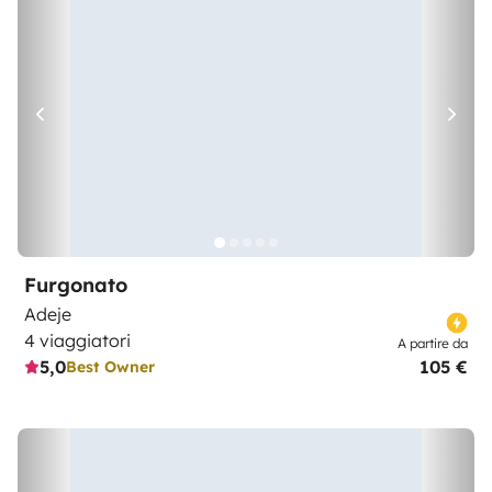
Furgonato
Adeje
4 viaggiatori
A partire da
5,0
105 €
Best Owner