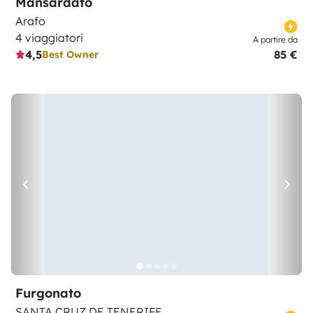
Mansardato
Arafo
4 viaggiatori
A partire da
4,5
85 €
Best Owner
Furgonato
SANTA CRUZ DE TENERIFE