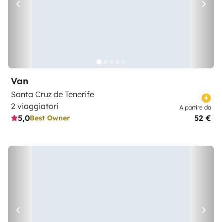
Van
Santa Cruz de Tenerife
2 viaggiatori
A partire da
5,0
52 €
Best Owner