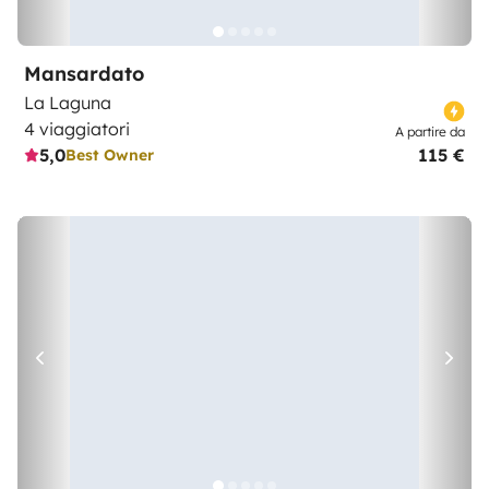
Mansardato
La Laguna
4 viaggiatori
A partire da
5,0
115 €
Best Owner