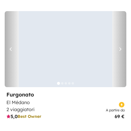
Furgonato
El Médano
2 viaggiatori
A partire da
5,0
69 €
Best Owner