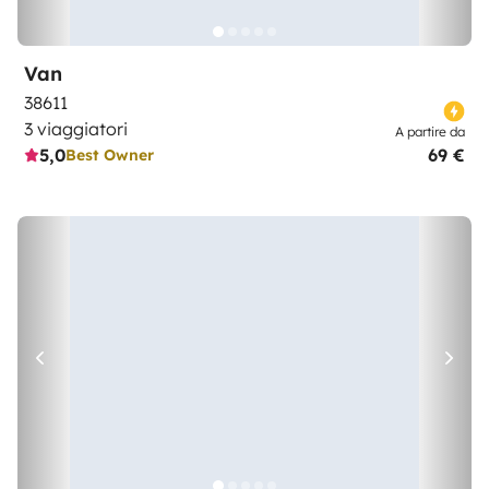
Van
38611
3 viaggiatori
A partire da
5,0
69 €
Best Owner