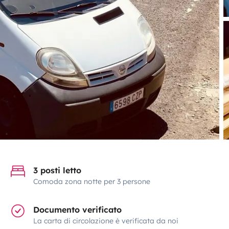
3 posti letto
Comoda zona notte per 3 persone
Documento verificato
La carta di circolazione è verificata da noi