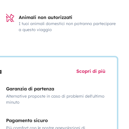
Animali non autorizzati
I tuoi animali domestici non potranno partecipare
a questo viaggio
a
Scopri di più
Garanzia di partenza
Alternative proposte in caso di problemi dell'ultimo
minuto
Pagamento sicuro
Più comfort con le nostre agevolazioni di