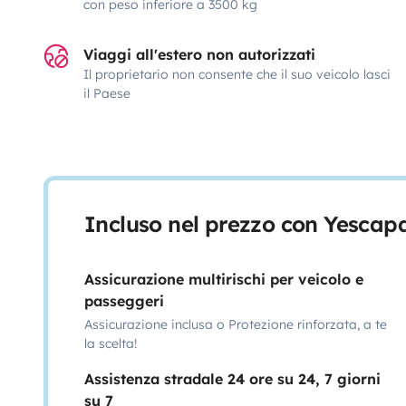
con peso inferiore a 3500 kg
Viaggi all'estero non autorizzati
Il proprietario non consente che il suo veicolo lasci
il Paese
Incluso nel prezzo con Yescap
Assicurazione multirischi per veicolo e
passeggeri
Assicurazione inclusa o Protezione rinforzata, a te
la scelta!
Assistenza stradale 24 ore su 24, 7 giorni
su 7