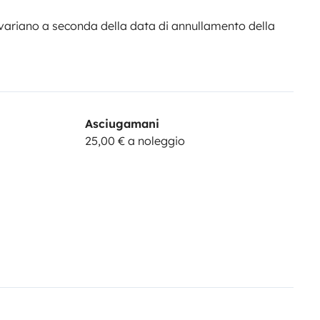
variano a seconda della data di annullamento della
Asciugamani
25,00 € a noleggio