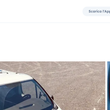
Scarica l'Ap