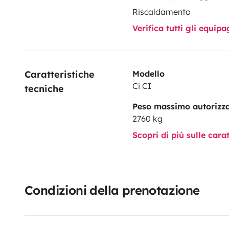
Riscaldamento
Verifica tutti gli equi
Caratteristiche 
Modello
Ci CI
tecniche
Peso massimo autorizz
2760 kg
Scopri di più sulle cara
Condizioni della prenotazione