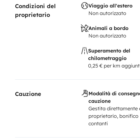
Condizioni del 
Viaggio all'estero
Non autorizzato
proprietario
Animali a bordo
Non autorizzato
Superamento del
chilometraggio
0,25 € per km aggiunt
Cauzione
Modalità di consegn
cauzione
Gestita direttamente 
proprietario, bonifico
contanti