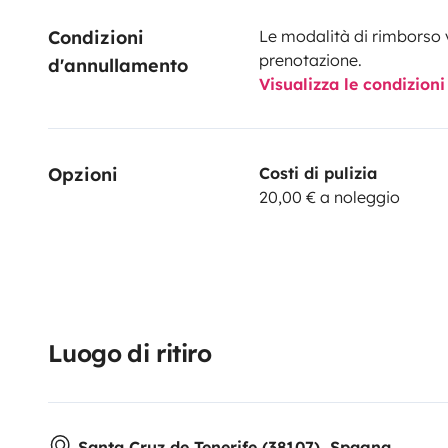
Condizioni 
Le modalità di rimborso 
prenotazione.
d'annullamento
Visualizza le condizioni
Opzioni
Costi di pulizia
20,00 € a noleggio
Luogo di ritiro
Santa Cruz de Tenerife (38107), Spagna