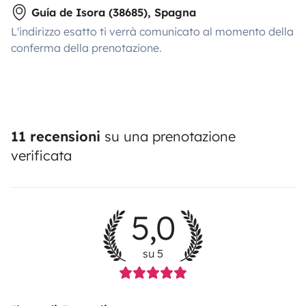
Guía de Isora (38685), Spagna
L'indirizzo esatto ti verrà comunicato al momento della
conferma della prenotazione.
11 recensioni
su una prenotazione
verificata
5,0
su 5