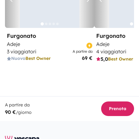
Furgonato
Furgonato
Adeje
Adeje
3 viaggiatori
4 viaggiatori
A partire da
69 €
Nuovo
Best Owner
5,0
Best Owner
A partire da
Prenota
90 €
/giorno