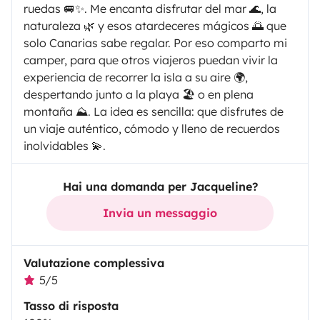
ruedas 🚐✨. Me encanta disfrutar del mar 🌊, la
naturaleza 🌿 y esos atardeceres mágicos 🌅 que
solo Canarias sabe regalar. Por eso comparto mi
camper, para que otros viajeros puedan vivir la
experiencia de recorrer la isla a su aire 🌍,
despertando junto a la playa 🏖️ o en plena
montaña ⛰️. La idea es sencilla: que disfrutes de
un viaje auténtico, cómodo y lleno de recuerdos
inolvidables 💫.
Hai una domanda per Jacqueline?
Invia un messaggio
Valutazione complessiva
5/5
Tasso di risposta