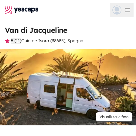
Van di Jacqueline
5 (11)
Guía de Isora (38685), Spagna
Visualizza le foto