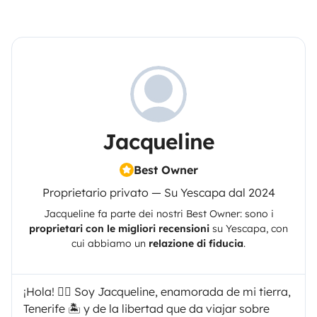
Jacqueline
Best Owner
Proprietario privato — Su Yescapa dal 2024
Jacqueline
fa parte dei nostri Best Owner: sono i
proprietari con le migliori recensioni
su
Yescapa
, con
cui abbiamo un
relazione di fiducia
.
¡Hola! 🙋‍♀️ Soy Jacqueline, enamorada de mi tierra,
Tenerife 🏝️ y de la libertad que da viajar sobre