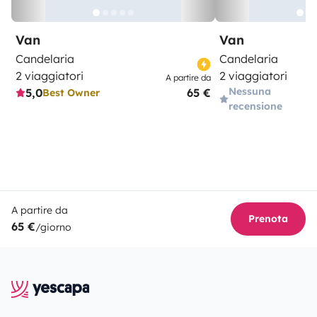
Van
Van
Candelaria
Candelaria
2 viaggiatori
2 viaggiatori
A partire da
Nessuna
5,0
65 €
Best Owner
recensione
A partire da
Prenota
65 €
/giorno