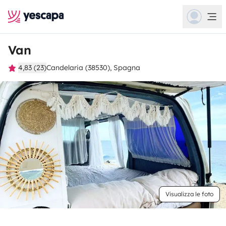
Van
4,83 (23)
Candelaria (38530), Spagna
Visualizza le foto