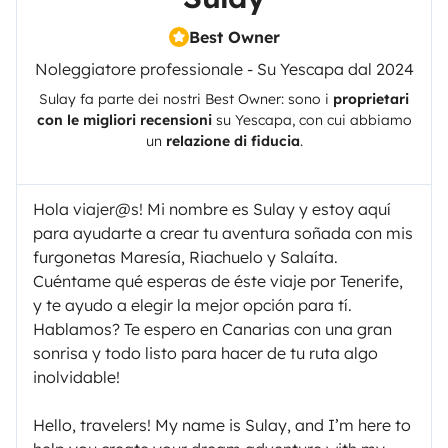
Best Owner
Noleggiatore professionale - Su Yescapa dal 2024
Sulay
fa parte dei nostri Best Owner: sono i
proprietari
con le migliori recensioni
su
Yescapa
, con cui abbiamo
un
relazione di fiducia
.
Hola viajer@s! Mi nombre es Sulay y estoy aquí
para ayudarte a crear tu aventura soñada con mis
furgonetas Maresía, Riachuelo y Salaíta.
Cuéntame qué esperas de éste viaje por Tenerife,
y te ayudo a elegir la mejor opción para tí.
Hablamos? Te espero en Canarias con una gran
sonrisa y todo listo para hacer de tu ruta algo
inolvidable!
Hello, travelers! My name is Sulay, and I’m here to