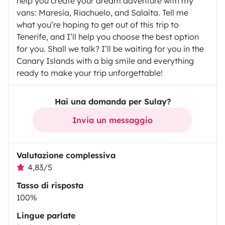
help you create your dream adventure with my
vans: Maresía, Riachuelo, and Salaíta. Tell me
what you’re hoping to get out of this trip to
Tenerife, and I’ll help you choose the best option
for you. Shall we talk? I’ll be waiting for you in the
Canary Islands with a big smile and everything
ready to make your trip unforgettable!
Hai una domanda per Sulay?
Invia un messaggio
Valutazione complessiva
4,83/5
Tasso di risposta
100%
Lingue parlate