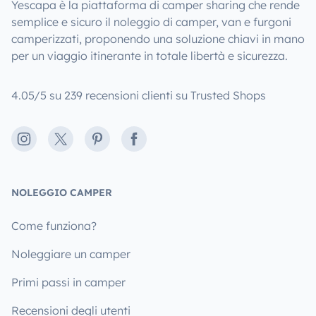
Yescapa è la piattaforma di camper sharing che rende
semplice e sicuro il noleggio di camper, van e furgoni
camperizzati, proponendo una soluzione chiavi in mano
per un viaggio itinerante in totale libertà e sicurezza.
4.05/5 su 239 recensioni clienti su Trusted Shops
Instagram
X
Pinterest
Facebook
NOLEGGIO CAMPER
Come funziona?
Noleggiare un camper
Primi passi in camper
Recensioni degli utenti