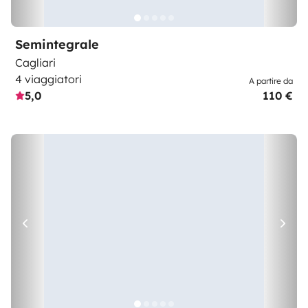
Semintegrale
Cagliari
4 viaggiatori
A partire da
5,0
110 €