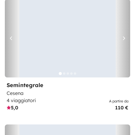
Semintegrale
Cesena
4 viaggiatori
A partire da
5,0
110 €