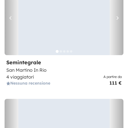
Semintegrale
San Martino In Rio
4 viaggiatori
A partire da
111 €
Nessuna recensione