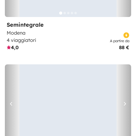
Semintegrale
Modena
4 viaggiatori
A partire da
4,0
88 €