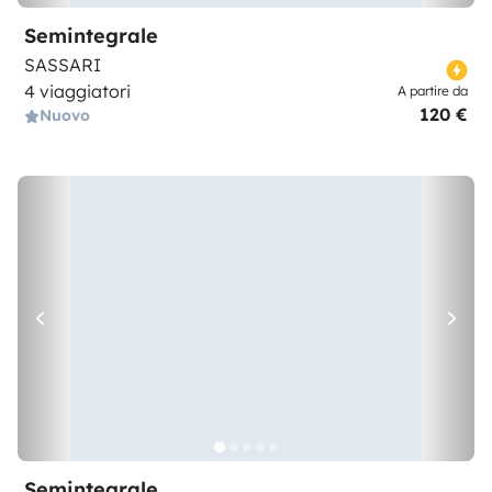
Semintegrale
SASSARI
4 viaggiatori
A partire da
120 €
Nuovo
Semintegrale