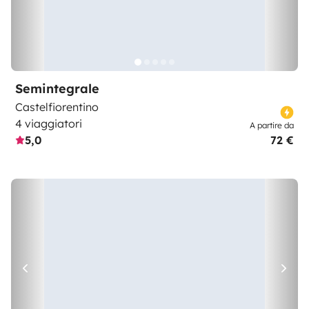
Semintegrale
Castelfiorentino
4 viaggiatori
A partire da
5,0
72 €