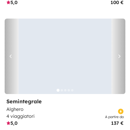
5,0
100 €
Semintegrale
Alghero
4 viaggiatori
A partire da
5,0
137 €