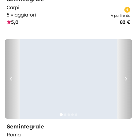
Carpi
5 viaggiatori
A partire da
5,0
82 €
Semintegrale
Roma