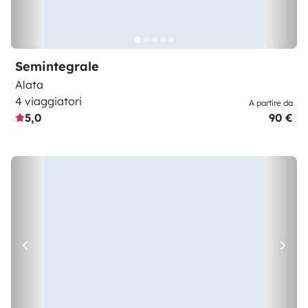
Semintegrale
Alata
4 viaggiatori
A partire da
5,0
90 €