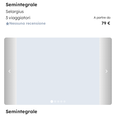
Semintegrale
Selargius
3 viaggiatori
A partire da
79 €
Nessuna recensione
Semintegrale