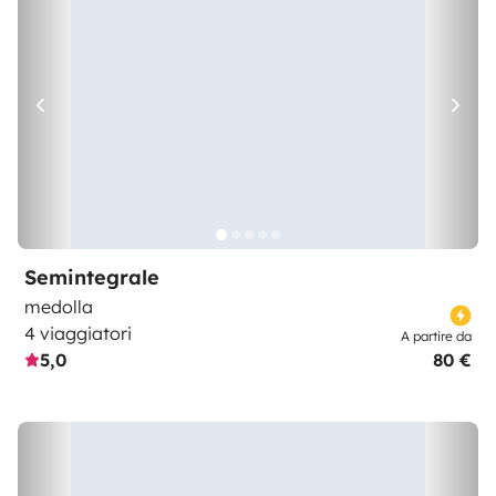
Semintegrale
medolla
4 viaggiatori
A partire da
5,0
80 €