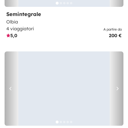
Semintegrale
Olbia
4 viaggiatori
A partire da
5,0
200 €