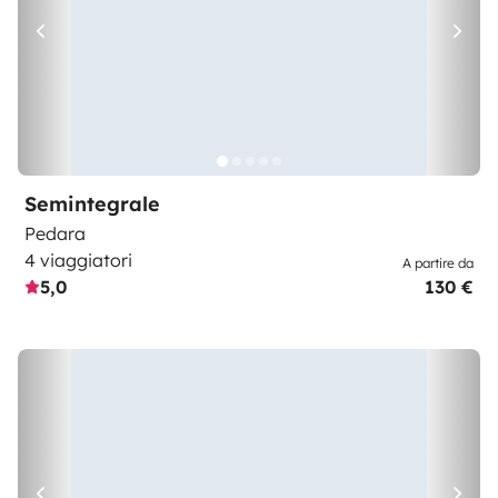
Semintegrale
Pedara
4 viaggiatori
A partire da
5,0
130 €