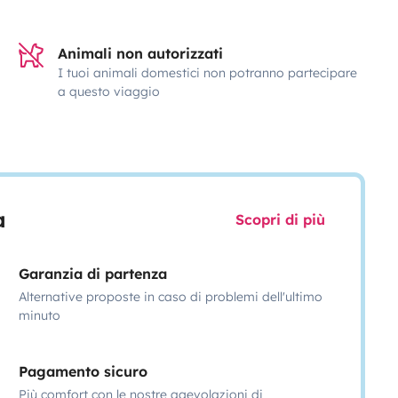
Animali non autorizzati
I tuoi animali domestici non potranno partecipare
a questo viaggio
a
Scopri di più
Garanzia di partenza
Alternative proposte in caso di problemi dell'ultimo
minuto
Pagamento sicuro
Più comfort con le nostre agevolazioni di