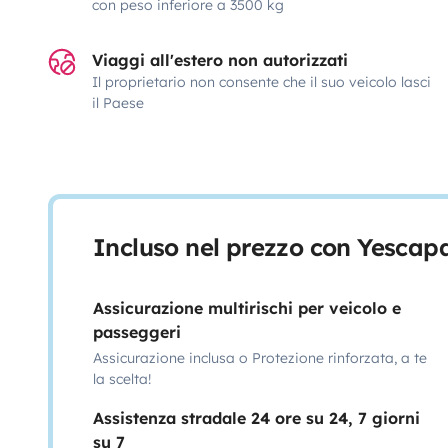
con peso inferiore a 3500 kg
Viaggi all'estero non autorizzati
Il proprietario non consente che il suo veicolo lasci
il Paese
Incluso nel prezzo con Yescap
Assicurazione multirischi per veicolo e
passeggeri
Assicurazione inclusa o Protezione rinforzata, a te
la scelta!
Assistenza stradale 24 ore su 24, 7 giorni
su 7