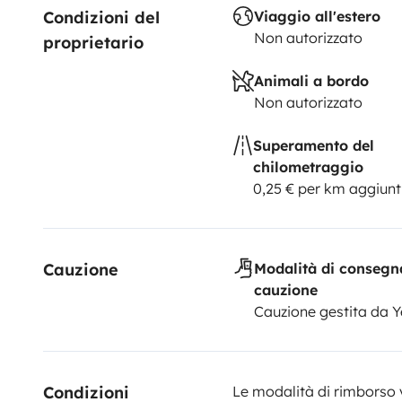
Condizioni del 
Viaggio all'estero
Non autorizzato
proprietario
Animali a bordo
Non autorizzato
Superamento del
chilometraggio
0,25 € per km aggiunt
Cauzione
Modalità di consegn
cauzione
Cauzione gestita da 
Condizioni 
Le modalità di rimborso 