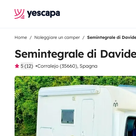
Home
Noleggiare un camper
Semintegrale di David
Semintegrale di David
5 (12)
Corralejo (35660), Spagna