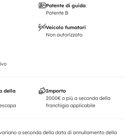
Patente di guida
Patente B
Veicolo fumatori
Non autorizzato
ivo
a della
Importo
2000€ o più a seconda della
Yescapa
franchigia applicabile
variano a seconda della data di annullamento della