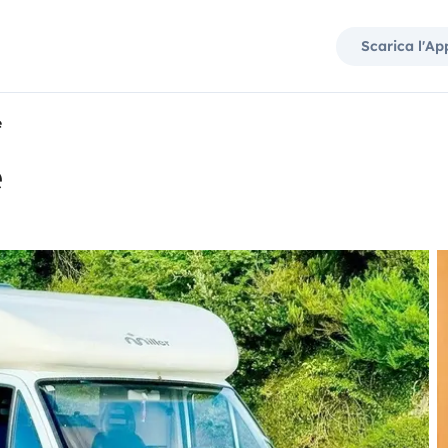
Scarica l'Ap
e
e