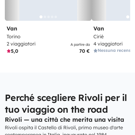
Van
Van
Torino
Ciriè
2 viaggiatori
4 viaggiatori
A partire da
Nessuna recensi
5,0
70 €
Perché scegliere Rivoli per il
tuo viaggio on the road
Rivoli — una città che merita una visita
Rivoli ospita il Castello di Rivoli, primo museo d'arte
contemporanea in Italia, inaugurato nel 1984