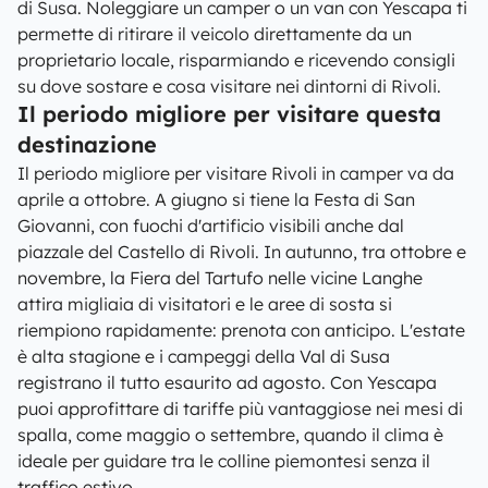
di Susa. Noleggiare un camper o un van con Yescapa ti
permette di ritirare il veicolo direttamente da un
proprietario locale, risparmiando e ricevendo consigli
su dove sostare e cosa visitare nei dintorni di Rivoli.
Il periodo migliore per visitare questa
destinazione
Il periodo migliore per visitare Rivoli in camper va da
aprile a ottobre. A giugno si tiene la Festa di San
Giovanni, con fuochi d'artificio visibili anche dal
piazzale del Castello di Rivoli. In autunno, tra ottobre e
novembre, la Fiera del Tartufo nelle vicine Langhe
attira migliaia di visitatori e le aree di sosta si
riempiono rapidamente: prenota con anticipo. L'estate
è alta stagione e i campeggi della Val di Susa
registrano il tutto esaurito ad agosto. Con Yescapa
puoi approfittare di tariffe più vantaggiose nei mesi di
spalla, come maggio o settembre, quando il clima è
ideale per guidare tra le colline piemontesi senza il
traffico estivo.