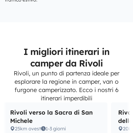
I migliori itinerari in
camper da Rivoli
Rivoli, un punto di partenza ideale per
esplorare la regione in camper, van o
furgone camperizzato. Ecco i nostri 6
itinerari imperdibili
Rivoli verso la Sacra di San
Rivol
Michele
dell
25km ovest
1-3 giorni
20k