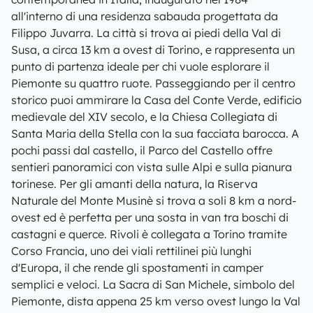
all'interno di una residenza sabauda progettata da
Filippo Juvarra. La città si trova ai piedi della Val di
Susa, a circa 13 km a ovest di Torino, e rappresenta un
punto di partenza ideale per chi vuole esplorare il
Piemonte su quattro ruote. Passeggiando per il centro
storico puoi ammirare la Casa del Conte Verde, edificio
medievale del XIV secolo, e la Chiesa Collegiata di
Santa Maria della Stella con la sua facciata barocca. A
pochi passi dal castello, il Parco del Castello offre
sentieri panoramici con vista sulle Alpi e sulla pianura
torinese. Per gli amanti della natura, la Riserva
Naturale del Monte Musinè si trova a soli 8 km a nord-
ovest ed è perfetta per una sosta in van tra boschi di
castagni e querce. Rivoli è collegata a Torino tramite
Corso Francia, uno dei viali rettilinei più lunghi
d'Europa, il che rende gli spostamenti in camper
semplici e veloci. La Sacra di San Michele, simbolo del
Piemonte, dista appena 25 km verso ovest lungo la Val