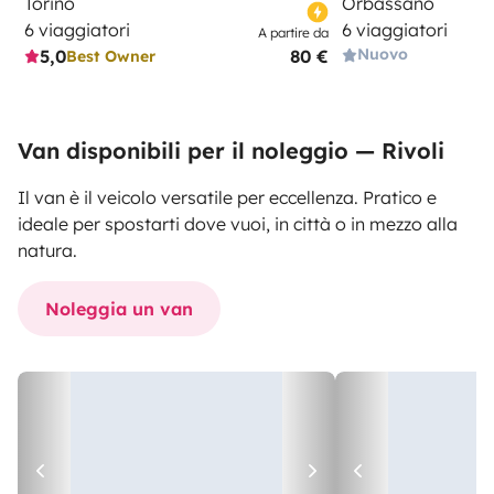
Torino
Orbassano
6 viaggiatori
6 viaggiatori
A partire da
Nuovo
5,0
80 €
Best Owner
Van disponibili per il noleggio — Rivoli
Il van è il veicolo versatile per eccellenza. Pratico e
ideale per spostarti dove vuoi, in città o in mezzo alla
natura.
Noleggia un van