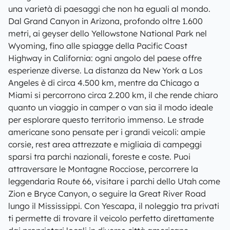
una varietà di paesaggi che non ha eguali al mondo.
Dal Grand Canyon in Arizona, profondo oltre 1.600
metri, ai geyser dello Yellowstone National Park nel
Wyoming, fino alle spiagge della Pacific Coast
Highway in California: ogni angolo del paese offre
esperienze diverse. La distanza da New York a Los
Angeles è di circa 4.500 km, mentre da Chicago a
Miami si percorrono circa 2.200 km, il che rende chiaro
quanto un viaggio in camper o van sia il modo ideale
per esplorare questo territorio immenso. Le strade
americane sono pensate per i grandi veicoli: ampie
corsie, rest area attrezzate e migliaia di campeggi
sparsi tra parchi nazionali, foreste e coste. Puoi
attraversare le Montagne Rocciose, percorrere la
leggendaria Route 66, visitare i parchi dello Utah come
Zion e Bryce Canyon, o seguire la Great River Road
lungo il Mississippi. Con Yescapa, il noleggio tra privati
ti permette di trovare il veicolo perfetto direttamente