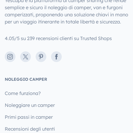
Yescapa è la piattaforma di camper sharing che rende
semplice e sicuro il noleggio di camper, van e furgoni
camperizzati, proponendo una soluzione chiavi in mano
per un viaggio itinerante in totale libertà e sicurezza.
4.05/5 su 239 recensioni clienti su Trusted Shops
Instagram
X
Pinterest
Facebook
NOLEGGIO CAMPER
Come funziona?
Noleggiare un camper
Primi passi in camper
Recensioni degli utenti