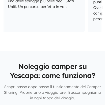
una delle spiagge più belle degli Stati
punti
Uniti. Un percorso perfetto in van.
Overlo
camper
percor
Noleggio camper su
Yescapa: come funziona?
Scopri passo dopo passo il funzionamento del Camper
Sharing. Proprietario o viaggiatore, ti accompagniamo
in ogni tappa del viaggio.