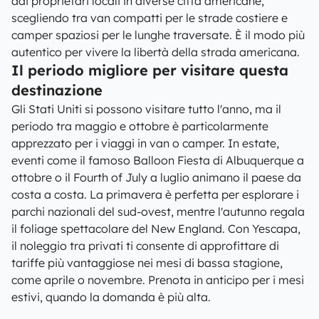
dai proprietari locali in diverse città americane,
scegliendo tra van compatti per le strade costiere e
camper spaziosi per le lunghe traversate. È il modo più
autentico per vivere la libertà della strada americana.
Il periodo migliore per visitare questa
destinazione
Gli Stati Uniti si possono visitare tutto l'anno, ma il
periodo tra maggio e ottobre è particolarmente
apprezzato per i viaggi in van o camper. In estate,
eventi come il famoso Balloon Fiesta di Albuquerque a
ottobre o il Fourth of July a luglio animano il paese da
costa a costa. La primavera è perfetta per esplorare i
parchi nazionali del sud-ovest, mentre l'autunno regala
il foliage spettacolare del New England. Con Yescapa,
il noleggio tra privati ti consente di approfittare di
tariffe più vantaggiose nei mesi di bassa stagione,
come aprile o novembre. Prenota in anticipo per i mesi
estivi, quando la domanda è più alta.