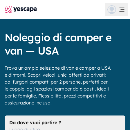
Noleggio di camper e
van — USA
Trova un'ampia selezione di van e camper a USA
e dintorni. Scopri veicoli unici offerti da privati:
dai furgoni compatti per 2 persone, perfetti per
le coppie, agli spaziosi camper da 6 posti, ideali
per le famiglie. Flessibilità, prezzi competitivi e
assicurazione inclusa.
Da dove vuoi partire ?
Luogo di ritiro