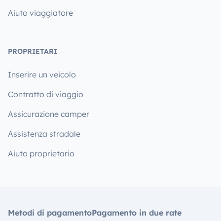
Aiuto viaggiatore
PROPRIETARI
Inserire un veicolo
Contratto di viaggio
Assicurazione camper
Assistenza stradale
Aiuto proprietario
Metodi di pagamento
Pagamento in due rate