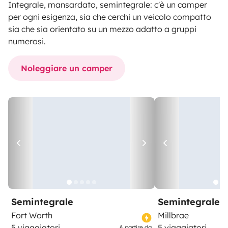
Integrale, mansardato, semintegrale: c'è un camper
per ogni esigenza, sia che cerchi un veicolo compatto
sia che sia orientato su un mezzo adatto a gruppi
numerosi.
Noleggiare un camper
Semintegrale
Semintegrale
Fort Worth
Millbrae
5 viaggiatori
5 viaggiatori
A partire da