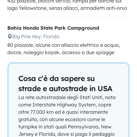
432 piazzole, blocchi servizi, rampa per barche sul
lago Yellowstone, senza allacci, armadietti anti-orso
Bahia Honda State Park Campground
Big Pine Key, Florida
80 piazzole, alcune con allaccio elettrico e acqua,
docce, noleggio kayak, accesso a due spiagge
Cosa c'è da sapere su
strade e autostrade in USA
La rete autostradale degli Stati Uniti, nota
come Interstate Highway System, copre
oltre 77.000 km ed è quasi interamente
gratuita, con alcune eccezioni come le
turnpike in stati quali Pennsylvania, New
Jersey e Florida, dove si paga il pedaggio