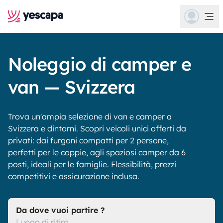
Noleggio di camper e
van — Svizzera
Trova un'ampia selezione di van e camper a
Svizzera e dintorni. Scopri veicoli unici offerti da
privati: dai furgoni compatti per 2 persone,
perfetti per le coppie, agli spaziosi camper da 6
posti, ideali per le famiglie. Flessibilità, prezzi
competitivi e assicurazione inclusa.
Da dove vuoi partire ?
Luogo di ritiro