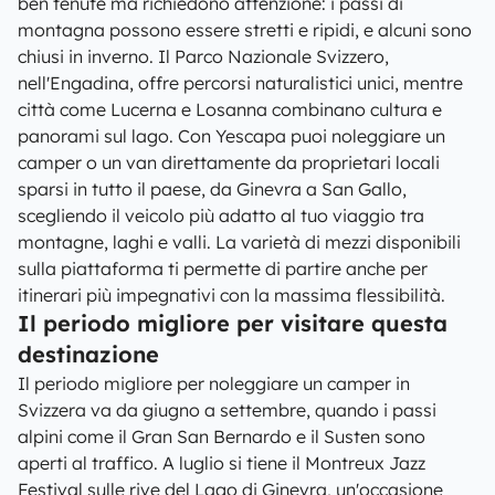
ben tenute ma richiedono attenzione: i passi di
montagna possono essere stretti e ripidi, e alcuni sono
chiusi in inverno. Il Parco Nazionale Svizzero,
nell'Engadina, offre percorsi naturalistici unici, mentre
città come Lucerna e Losanna combinano cultura e
panorami sul lago. Con Yescapa puoi noleggiare un
camper o un van direttamente da proprietari locali
sparsi in tutto il paese, da Ginevra a San Gallo,
scegliendo il veicolo più adatto al tuo viaggio tra
montagne, laghi e valli. La varietà di mezzi disponibili
sulla piattaforma ti permette di partire anche per
itinerari più impegnativi con la massima flessibilità.
Il periodo migliore per visitare questa
destinazione
Il periodo migliore per noleggiare un camper in
Svizzera va da giugno a settembre, quando i passi
alpini come il Gran San Bernardo e il Susten sono
aperti al traffico. A luglio si tiene il Montreux Jazz
Festival sulle rive del Lago di Ginevra, un'occasione