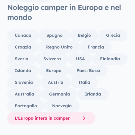
Noleggio camper in Europa e nel
mondo
Canada
Spagna
Belgio
Grecia
Croazia
Regno Unito
Francia
Svezia
Svizzera
USA
Finlandia
Islanda
Europa
Paesi Bassi
Slovenia
Austria
Italia
Australia
Germania
Irlanda
Portogallo
Norvegia
L'Europa intera in camper