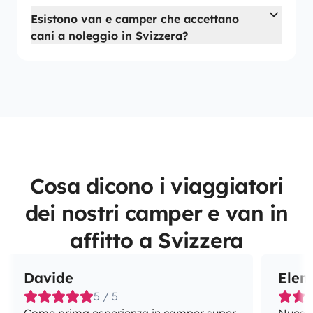
Esistono van e camper che accettano
cani a noleggio in Svizzera?
Cosa dicono i viaggiatori
dei nostri camper e van in
affitto a Svizzera
Davide
Elen
5 / 5