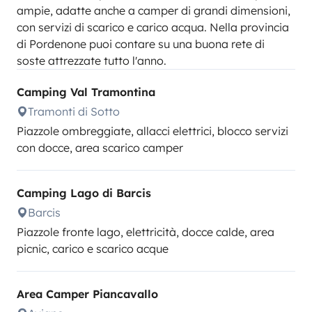
ampie, adatte anche a camper di grandi dimensioni,
con servizi di scarico e carico acqua. Nella provincia
di Pordenone puoi contare su una buona rete di
soste attrezzate tutto l'anno.
Camping Val Tramontina
Tramonti di Sotto
Piazzole ombreggiate, allacci elettrici, blocco servizi
con docce, area scarico camper
Camping Lago di Barcis
Barcis
Piazzole fronte lago, elettricità, docce calde, area
picnic, carico e scarico acque
Area Camper Piancavallo