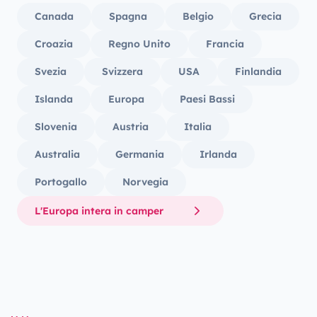
Canada
Spagna
Belgio
Grecia
Croazia
Regno Unito
Francia
Svezia
Svizzera
USA
Finlandia
Islanda
Europa
Paesi Bassi
Slovenia
Austria
Italia
Australia
Germania
Irlanda
Portogallo
Norvegia
L'Europa intera in camper