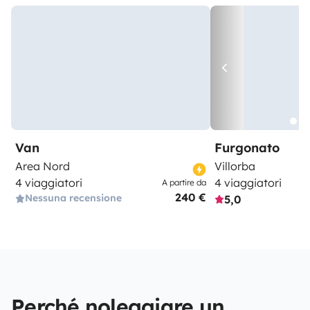
Van
Furgonato
Area Nord
Villorba
4 viaggiatori
4 viaggiatori
A partire da
240 €
Nessuna recensione
5,0
Perché noleggiare un