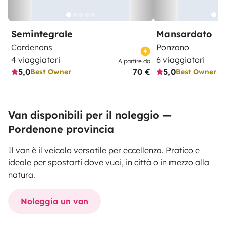
Semintegrale
Mansardato
Cordenons
Ponzano
4 viaggiatori
6 viaggiatori
A partire da
5,0
70 €
5,0
Best Owner
Best Owner
Van disponibili per il noleggio —
Pordenone provincia
Il van è il veicolo versatile per eccellenza. Pratico e
ideale per spostarti dove vuoi, in città o in mezzo alla
natura.
Noleggia un van