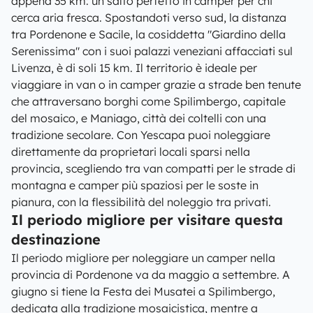
appena 35 km: un salto perfetto in camper per chi
cerca aria fresca. Spostandoti verso sud, la distanza
tra Pordenone e Sacile, la cosiddetta "Giardino della
Serenissima" con i suoi palazzi veneziani affacciati sul
Livenza, è di soli 15 km. Il territorio è ideale per
viaggiare in van o in camper grazie a strade ben tenute
che attraversano borghi come Spilimbergo, capitale
del mosaico, e Maniago, città dei coltelli con una
tradizione secolare. Con Yescapa puoi noleggiare
direttamente da proprietari locali sparsi nella
provincia, scegliendo tra van compatti per le strade di
montagna e camper più spaziosi per le soste in
pianura, con la flessibilità del noleggio tra privati.
Il periodo migliore per visitare questa
destinazione
Il periodo migliore per noleggiare un camper nella
provincia di Pordenone va da maggio a settembre. A
giugno si tiene la Festa dei Musatei a Spilimbergo,
dedicata alla tradizione mosaicistica, mentre a