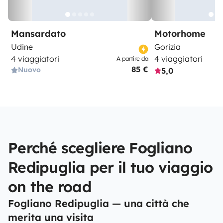
Mansardato
Motorhome
Udine
Gorizia
4 viaggiatori
4 viaggiatori
A partire da
85 €
Nuovo
5,0
Perché scegliere Fogliano
Redipuglia per il tuo viaggio
on the road
Fogliano Redipuglia — una città che
merita una visita