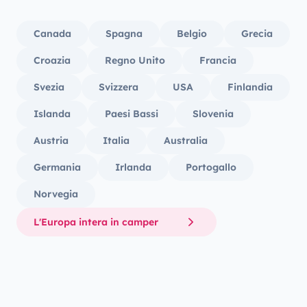
Canada
Spagna
Belgio
Grecia
Croazia
Regno Unito
Francia
Svezia
Svizzera
USA
Finlandia
Islanda
Paesi Bassi
Slovenia
Austria
Italia
Australia
Germania
Irlanda
Portogallo
Norvegia
L'Europa intera in camper