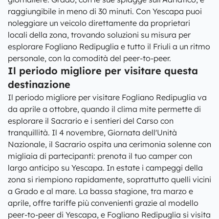
raggiungibile in meno di 30 minuti. Con Yescapa puoi
noleggiare un veicolo direttamente da proprietari
locali della zona, trovando soluzioni su misura per
esplorare Fogliano Redipuglia e tutto il Friuli a un ritmo
personale, con la comodità del peer-to-peer.
Il periodo migliore per visitare questa
destinazione
Il periodo migliore per visitare Fogliano Redipuglia va
da aprile a ottobre, quando il clima mite permette di
esplorare il Sacrario e i sentieri del Carso con
tranquillità. Il 4 novembre, Giornata dell'Unità
Nazionale, il Sacrario ospita una cerimonia solenne con
migliaia di partecipanti: prenota il tuo camper con
largo anticipo su Yescapa. In estate i campeggi della
zona si riempiono rapidamente, soprattutto quelli vicini
a Grado e al mare. La bassa stagione, tra marzo e
aprile, offre tariffe più convenienti grazie al modello
peer-to-peer di Yescapa, e Fogliano Redipuglia si visita