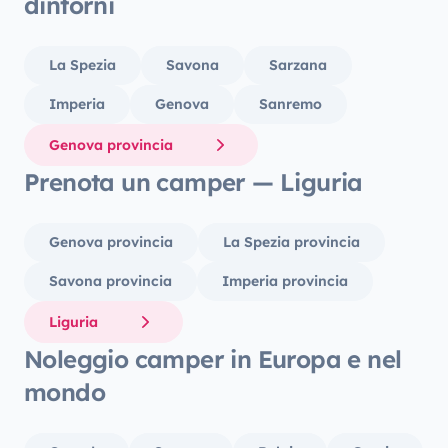
dintorni
Biarrit
La Spezia
Savona
Sarzana
Imperia
Genova
Sanremo
Genova provincia
Prenota un camper — Liguria
Genova provincia
La Spezia provincia
Savona provincia
Imperia provincia
Liguria
Noleggio camper in Europa e nel
mondo