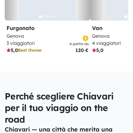
Furgonato
Van
Genova
Genova
3 viaggiatori
4 viaggiatori
A partire da
5,0
120 €
5,0
Best Owner
Perché scegliere Chiavari
per il tuo viaggio on the
road
Chiavari — una città che merita una