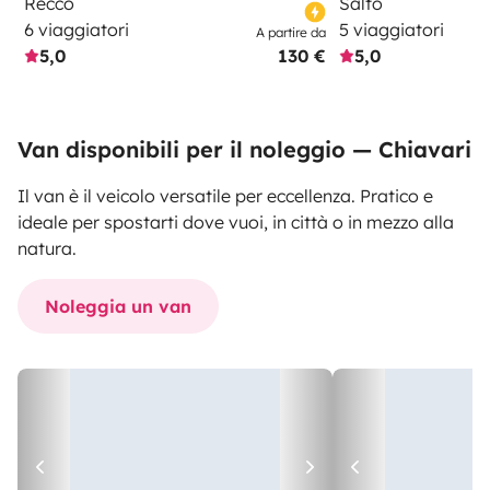
Recco
Salto
6 viaggiatori
5 viaggiatori
A partire da
5,0
130 €
5,0
Van disponibili per il noleggio — Chiavari
Il van è il veicolo versatile per eccellenza. Pratico e
ideale per spostarti dove vuoi, in città o in mezzo alla
natura.
Noleggia un van