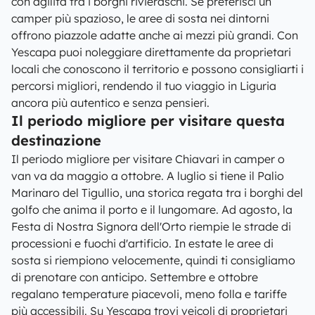
con agilità tra i borghi rivieraschi. Se preferisci un
camper più spazioso, le aree di sosta nei dintorni
offrono piazzole adatte anche ai mezzi più grandi. Con
Yescapa puoi noleggiare direttamente da proprietari
locali che conoscono il territorio e possono consigliarti i
percorsi migliori, rendendo il tuo viaggio in Liguria
ancora più autentico e senza pensieri.
Il periodo migliore per visitare questa
destinazione
Il periodo migliore per visitare Chiavari in camper o
van va da maggio a ottobre. A luglio si tiene il Palio
Marinaro del Tigullio, una storica regata tra i borghi del
golfo che anima il porto e il lungomare. Ad agosto, la
Festa di Nostra Signora dell'Orto riempie le strade di
processioni e fuochi d'artificio. In estate le aree di
sosta si riempiono velocemente, quindi ti consigliamo
di prenotare con anticipo. Settembre e ottobre
regalano temperature piacevoli, meno folla e tariffe
più accessibili. Su Yescapa trovi veicoli di proprietari