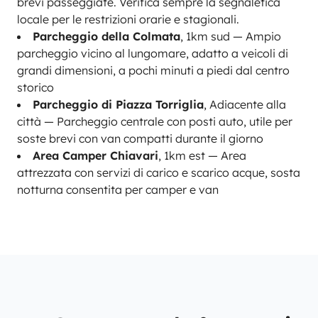
brevi passeggiate. Verifica sempre la segnaletica
locale per le restrizioni orarie e stagionali.
Parcheggio della Colmata
, 1km sud — Ampio
parcheggio vicino al lungomare, adatto a veicoli di
grandi dimensioni, a pochi minuti a piedi dal centro
storico
Parcheggio di Piazza Torriglia
, Adiacente alla
città — Parcheggio centrale con posti auto, utile per
soste brevi con van compatti durante il giorno
Area Camper Chiavari
, 1km est — Area
attrezzata con servizi di carico e scarico acque, sosta
notturna consentita per camper e van