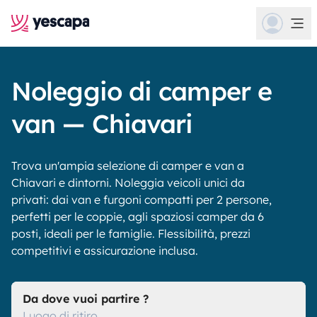
Noleggio di camper e
van — Chiavari
Trova un'ampia selezione di camper e van a
Chiavari e dintorni. Noleggia veicoli unici da
privati: dai van e furgoni compatti per 2 persone,
perfetti per le coppie, agli spaziosi camper da 6
posti, ideali per le famiglie. Flessibilità, prezzi
competitivi e assicurazione inclusa.
Da dove vuoi partire ?
Luogo di ritiro