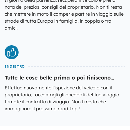
Il giorno della partenza, recupera il veicolo e prendi
nota dei preziosi consigli del proprietario. Non ti resta
che mettere in moto il camper e partire in viaggio sulle
strade di tutta Europa in famiglia, in coppia o tra
amici.
INDIETRO
Tutte le cose belle prima o poi finiscono...
Effettua nuovamente l'ispezione del veicolo con il
proprietario, raccontagli gli aneddoti del tuo viaggio,
firmate il contratto di viaggio. Non ti resta che
immaginare il prossimo road-trip !