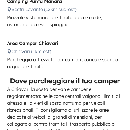
Camping Punta Manara
Sestri Levante (12km sud-est)
Piazzole vista mare, elettricità, docce calde,
ristorante, accesso spiaggia
Area Camper Chiavari
Chiavari (1km est)
Parcheggio attrezzato per camper, carico e scarico
acque, elettricità
Dove parcheggiare il tuo camper
A Chiavari la sosta per van e camper è
regolamentata: nelle zone centrali valgono i limiti di
altezza e i divieti di sosta notturna per veicoli
ricreazionali. Ti consigliamo di utilizzare le aree
dedicate ai veicoli di grandi dimensioni, ben
collegate al centro tramite il trasporto pubblico o