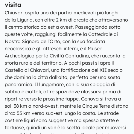
visita
Chiavari ospita uno dei portici medievali più lunghi
della Liguria, con oltre 2 km di arcate che attraversano
il centro storico da est a ovest. Passeggiando sotto
queste volte, raggiungi facilmente la Cattedrale di
Nostra Signora dell'Orto, con la sua facciata
neoclassica e gli affreschi interni, e il Museo
Archeologico per la Civiltà Contadina, che racconta la
storia rurale del territorio. A pochi passi si apre il
Castello di Chiavari, una fortificazione del XII secolo
che domina la città dall'alto, perfetta per una sosta
panoramica. Il lungomare, con la sua spiaggia di
sabbia e ciottoli, offre spazi dove rilassarsi prima di
ripartire verso le prossime tappe. Genova si trova a
soli 38 km a nord-ovest, mentre le Cinque Terre distano
circa 55 km verso sud-est lungo la costa. Le strade
costiere liguri sono suggestive ma spesso strette e
tortuose, quindi un van è la scelta ideale per muoversi