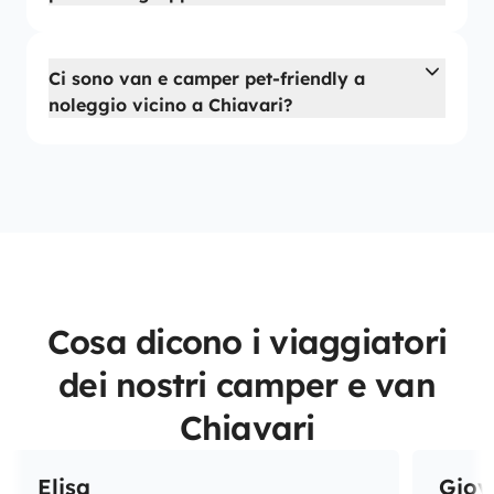
Ci sono van e camper pet-friendly a
noleggio vicino a Chiavari?
Cosa dicono i viaggiatori
dei nostri camper e van
Chiavari
Elisa
Giov