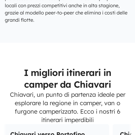
locali con prezzi competitivi anche in alta stagione,
grazie al modello peer-to-peer che elimina i costi delle
grandi flotte.
I migliori itinerari in
camper da Chiavari
Chiavari, un punto di partenza ideale per
esplorare la regione in camper, van o
furgone camperizzato. Ecco i nostri 6
itinerari imperdibili
Chiavari verso Portofino
Chia