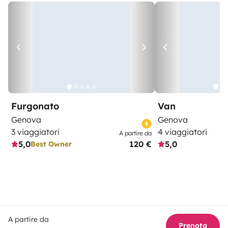
Furgonato
Van
Genova
Genova
3 viaggiatori
4 viaggiatori
A partire da
5,0
120 €
5,0
Best Owner
A partire da
Prenota