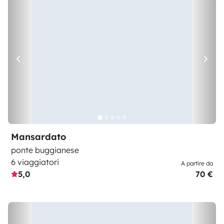
Mansardato
ponte buggianese
6 viaggiatori
A partire da
5,0
70 €