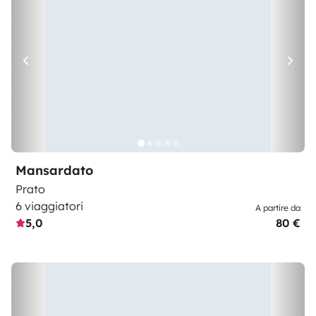
Mansardato
Prato
6 viaggiatori
A partire da
5,0
80 €