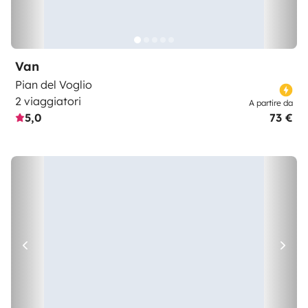
Van
Pian del Voglio
2 viaggiatori
A partire da
5,0
73 €