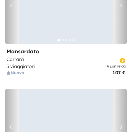
Mansardato
Carrara
5 viaggiatori
A partire da
107 €
Nuovo