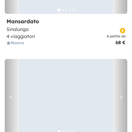
Mansardato
Sinalunga
4 viaggiatori
A partire da
68 €
Nuovo