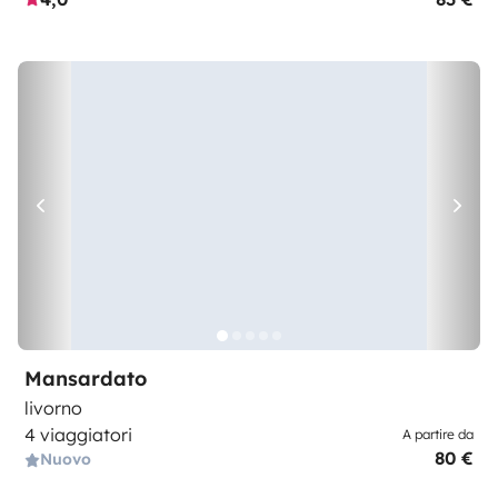
Mansardato
livorno
4 viaggiatori
A partire da
80 €
Nuovo