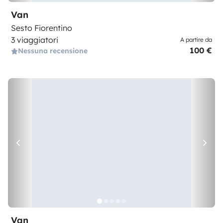
Van
Sesto Fiorentino
3 viaggiatori
A partire da
100 €
Nessuna recensione
Van