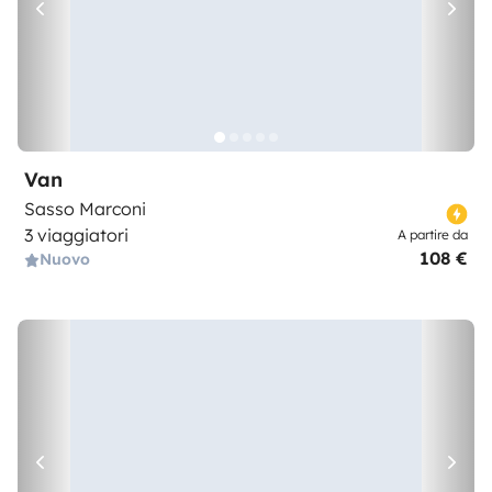
Van
Sasso Marconi
3 viaggiatori
A partire da
108 €
Nuovo