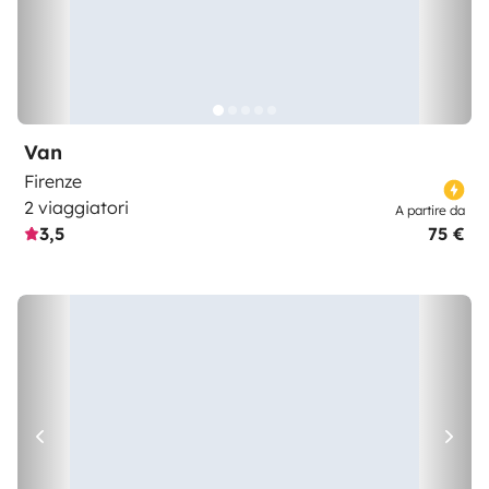
Van
Firenze
2 viaggiatori
A partire da
3,5
75 €