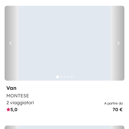
Van
MONTESE
2 viaggiatori
A partire da
5,0
70 €