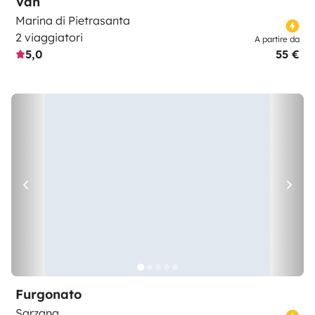
Van
Marina di Pietrasanta
2 viaggiatori
A partire da
5,0
55 €
Furgonato
Sarzana