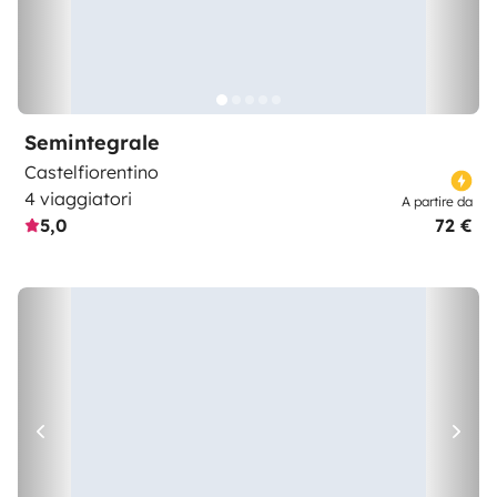
Semintegrale
Castelfiorentino
4 viaggiatori
A partire da
5,0
72 €