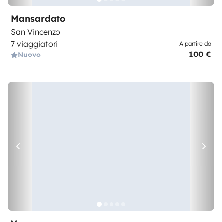
Mansardato
San Vincenzo
7 viaggiatori
A partire da
100 €
Nuovo