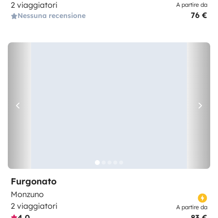
2 viaggiatori
A partire da
76 €
Nessuna recensione
Furgonato
Monzuno
2 viaggiatori
A partire da
4,0
83 €