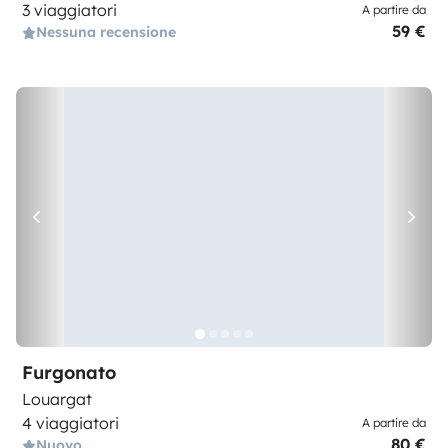
3 viaggiatori
A partire da
59 €
Nessuna recensione
Furgonato
Louargat
4 viaggiatori
A partire da
80 €
Nuovo