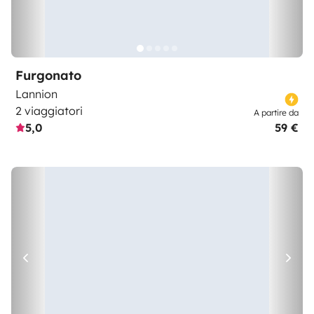
Furgonato
Lannion
2 viaggiatori
A partire da
5,0
59 €