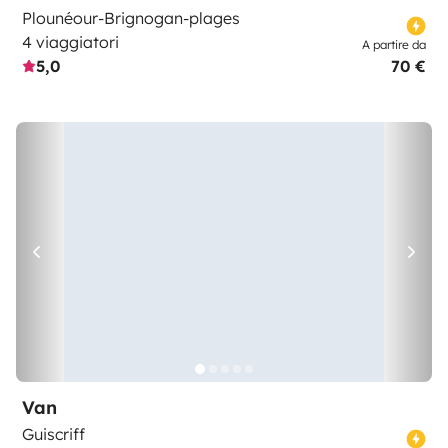
Plounéour-Brignogan-plages
4 viaggiatori
A partire da
5,0
70 €
Van
Guiscriff