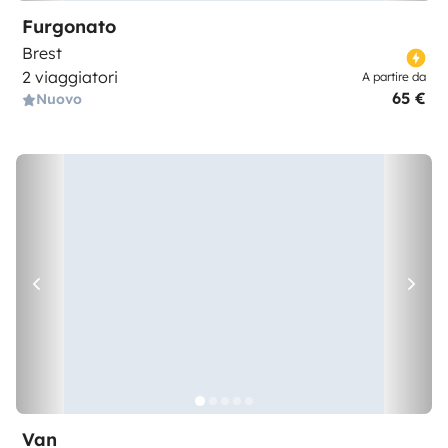
Furgonato
Brest
2 viaggiatori
A partire da
65 €
Nuovo
Van