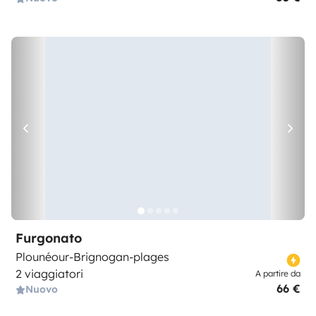
Furgonato
Plounéour-Brignogan-plages
2 viaggiatori
A partire da
66 €
Nuovo