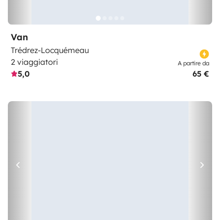
Van
Trédrez-Locquémeau
2 viaggiatori
A partire da
5,0
65 €