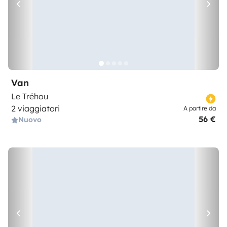
Van
Le Tréhou
2 viaggiatori
A partire da
56 €
Nuovo