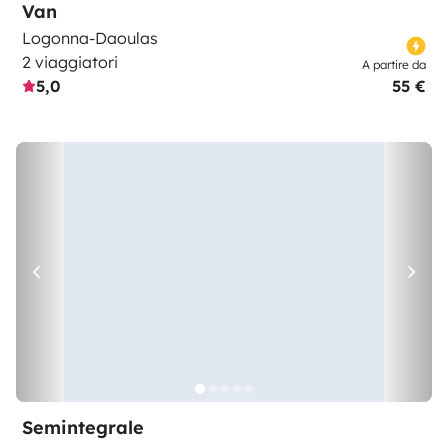
Van
Logonna-Daoulas
2 viaggiatori
A partire da
5,0
55 €
Semintegrale