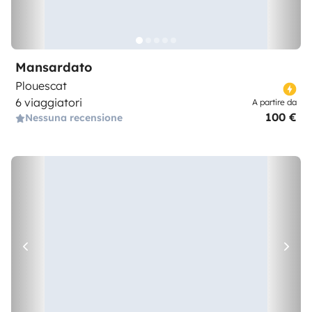
Mansardato
Plouescat
6 viaggiatori
A partire da
100 €
Nessuna recensione