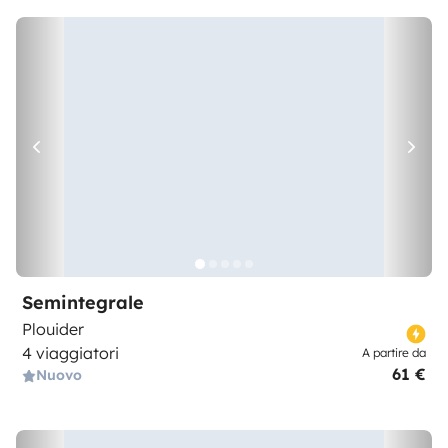
Semintegrale
Plouider
4 viaggiatori
A partire da
61 €
Nuovo