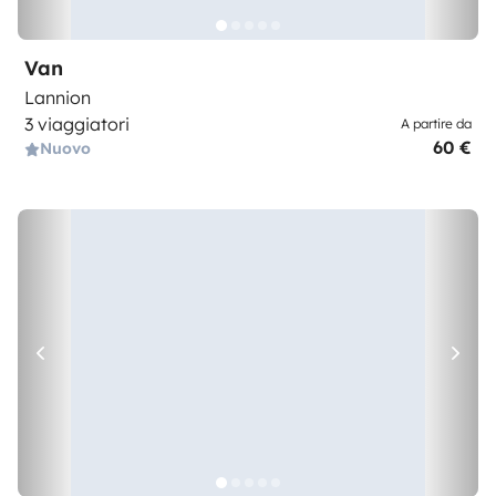
Van
Lannion
3 viaggiatori
A partire da
60 €
Nuovo