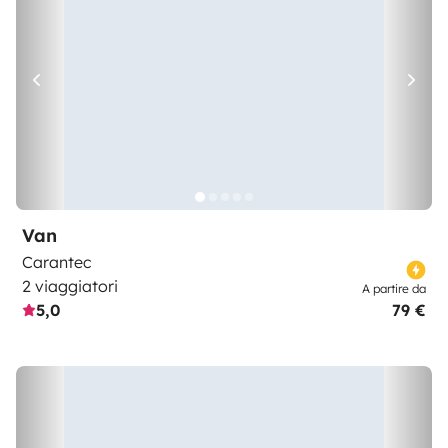
Van
Carantec
2 viaggiatori
A partire da
5,0
79 €