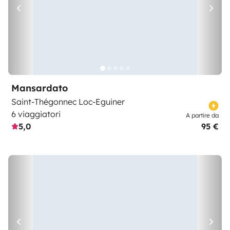
Mansardato
Saint-Thégonnec Loc-Eguiner
6 viaggiatori
A partire da
5,0
95 €