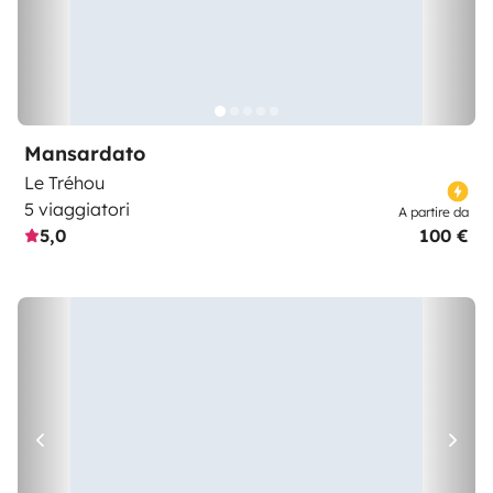
Mansardato
Le Tréhou
5 viaggiatori
A partire da
5,0
100 €