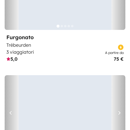
Furgonato
Trébeurden
3 viaggiatori
A partire da
5,0
75 €