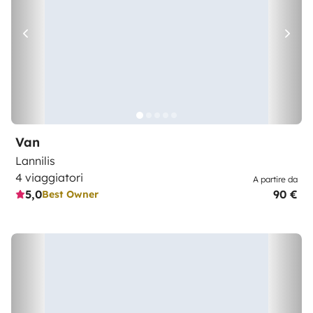
Van
Lannilis
4 viaggiatori
A partire da
5,0
90 €
Best Owner