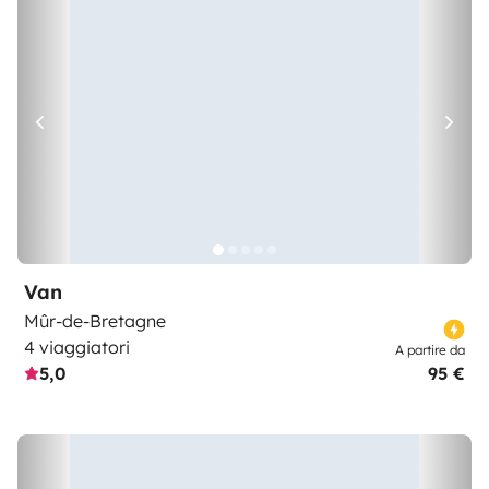
Van
Mûr-de-Bretagne
4 viaggiatori
A partire da
5,0
95 €