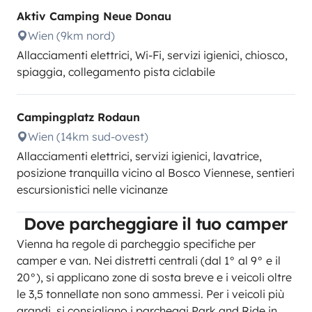
Aktiv Camping Neue Donau
Wien (9km nord)
Allacciamenti elettrici, Wi-Fi, servizi igienici, chiosco,
spiaggia, collegamento pista ciclabile
Campingplatz Rodaun
Wien (14km sud-ovest)
Allacciamenti elettrici, servizi igienici, lavatrice,
posizione tranquilla vicino al Bosco Viennese, sentieri
escursionistici nelle vicinanze
Dove parcheggiare il tuo camper
Vienna ha regole di parcheggio specifiche per
camper e van. Nei distretti centrali (dal 1° al 9° e il
20°), si applicano zone di sosta breve e i veicoli oltre
le 3,5 tonnellate non sono ammessi. Per i veicoli più
grandi, si consigliano i parcheggi Park and Ride in