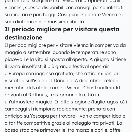
permette di scegliere tra i veicoli di proprietari locali
viennesi, spesso disponibili con consigli personalizzati
su itinerari e parcheggi. Così puoi esplorare Vienna e i
suoi dintorni con la massima libertà.
Il periodo migliore per visitare questa
destinazione
Il periodo migliore per visitare Vienna in camper va da
maggio a settembre, quando le temperature sono
piacevoli e la vita si sposta all'aperto. A giugno si tiene
il Donauinselfest, il più grande festival open-air
d'Europa con ingresso gratuito, che attira milioni di
visitatori sull'isola del Danubio. A dicembre i celebri
mercatini di Natale, come il Wiener Christkindlmarkt
davanti al Rathaus, trasformano la città in
un'atmosfera magica. In alta stagione (luglio-agosto) i
campeggi si riempiono rapidamente: prenota con
anticipo su Yescapa per trovare il van o camper ideale
a tariffe competitive grazie al noleggio tra privati. La
bassa stagione primaverile, tra marzo e aprile, offre