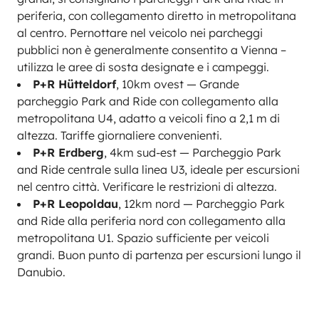
periferia, con collegamento diretto in metropolitana
al centro. Pernottare nel veicolo nei parcheggi
pubblici non è generalmente consentito a Vienna –
utilizza le aree di sosta designate e i campeggi.
P+R Hütteldorf
, 10km ovest — Grande
parcheggio Park and Ride con collegamento alla
metropolitana U4, adatto a veicoli fino a 2,1 m di
altezza. Tariffe giornaliere convenienti.
P+R Erdberg
, 4km sud-est — Parcheggio Park
and Ride centrale sulla linea U3, ideale per escursioni
nel centro città. Verificare le restrizioni di altezza.
P+R Leopoldau
, 12km nord — Parcheggio Park
and Ride alla periferia nord con collegamento alla
metropolitana U1. Spazio sufficiente per veicoli
grandi. Buon punto di partenza per escursioni lungo il
Danubio.