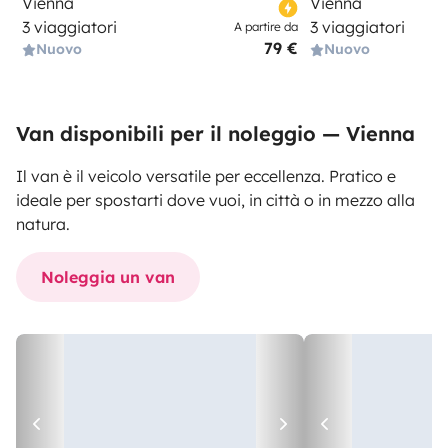
Vienna
Vienna
3 viaggiatori
3 viaggiatori
A partire da
79 €
Nuovo
Nuovo
Van disponibili per il noleggio — Vienna
Il van è il veicolo versatile per eccellenza. Pratico e
ideale per spostarti dove vuoi, in città o in mezzo alla
natura.
Noleggia un van