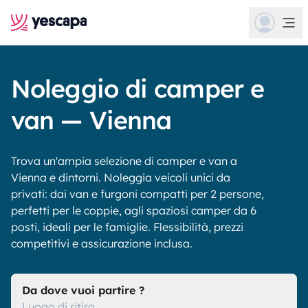
Noleggio di camper e
van — Vienna
Trova un'ampia selezione di camper e van a
Vienna e dintorni. Noleggia veicoli unici da
privati: dai van e furgoni compatti per 2 persone,
perfetti per le coppie, agli spaziosi camper da 6
posti, ideali per le famiglie. Flessibilità, prezzi
competitivi e assicurazione inclusa.
Da dove vuoi partire ?
Luogo di ritiro