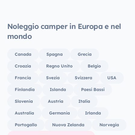
Noleggio camper in Europa e nel
mondo
Canada
Spagna
Grecia
Croazia
Regno Unito
Belgio
Francia
Svezia
Svizzera
USA
Finlandia
Islanda
Paesi Bassi
Slovenia
Austria
Italia
Australia
Germania
Irlanda
Portogallo
Nuova Zelanda
Norvegia