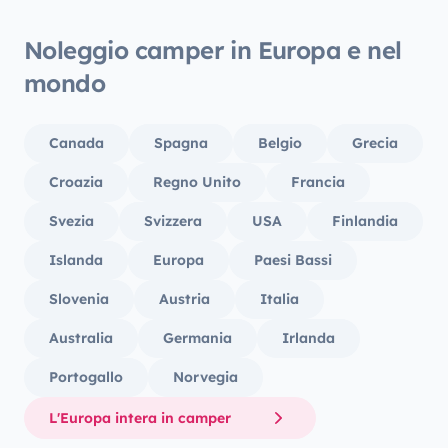
Noleggio camper in Europa e nel
mondo
Canada
Spagna
Belgio
Grecia
Croazia
Regno Unito
Francia
Svezia
Svizzera
USA
Finlandia
Islanda
Europa
Paesi Bassi
Slovenia
Austria
Italia
Australia
Germania
Irlanda
Portogallo
Norvegia
L'Europa intera in camper