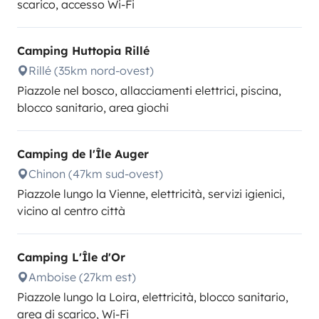
scarico, accesso Wi-Fi
Camping Huttopia Rillé
Rillé (35km nord-ovest)
Piazzole nel bosco, allacciamenti elettrici, piscina,
blocco sanitario, area giochi
Camping de l'Île Auger
Chinon (47km sud-ovest)
Piazzole lungo la Vienne, elettricità, servizi igienici,
vicino al centro città
Camping L'Île d'Or
Amboise (27km est)
Piazzole lungo la Loira, elettricità, blocco sanitario,
area di scarico, Wi-Fi