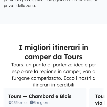
privati della zona.
I migliori itinerari in
camper da Tours
Tours, un punto di partenza ideale per
esplorare la regione in camper, van o
furgone camperizzato. Ecco i nostri 6
itinerari imperdibili
Tours — Chambord e Blois
Tour
via 
135km est
3-6 giorni