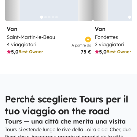
Van
Van
Saint-Martin-le-Beau
Fondettes
4 viaggiatori
2 viaggiatori
A partire da
5,0
75 €
5,0
Best Owner
Best Owner
Perché scegliere Tours per il
tuo viaggio on the road
Tours — una città che merita una visita
Tours si estende lungo le rive della Loira e del Cher, due
fiumi che si incontrano proprio ai margini della città,