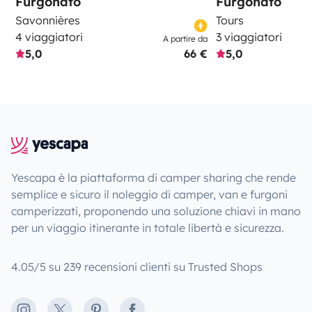
Furgonato
Furgonato
Savonnières
Tours
4 viaggiatori
3 viaggiatori
A partire da
5,0
66 €
5,0
Yescapa è la piattaforma di camper sharing che rende
semplice e sicuro il noleggio di camper, van e furgoni
camperizzati, proponendo una soluzione chiavi in mano
per un viaggio itinerante in totale libertà e sicurezza.
4.05/5 su 239 recensioni clienti su Trusted Shops
Instagram
X
Pinterest
Facebook