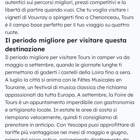
autentici sui percorsi migliori, prezzi competitivi e la
libertà di partire quando vuoi. Che tu voglia visitare i
vigneti di Vouvray o spingerti fino a Chenonceau, Tours
è il campo base perfetto per il tuo viaggio su quattro
ruote.
Il periodo migliore per visitare questa
destinazione
Il periodo migliore per visitare Tours in camper va da
maggio a settembre, quando le giornate lunghe ti
permettono di goderti i castelli della Loira fino a sera.
A luglio la città si anima con le Fêtes Musicales en
Touraine, un festival di musica classica che richiama
appassionati da tutta Europa. A settembre, la Foire de
Tours è un appuntamento imperdibile con gastronomia
e artigianato locale. In estate le aree di sosta si
riempiono velocemente, quindi ti consigliamo di
prenotare in anticipo. Con Yescapa puoi approfittare di
tariffe più vantaggiose nei mesi di maggio e giugno,
prima del picco estivo, noleggiando direttamente da