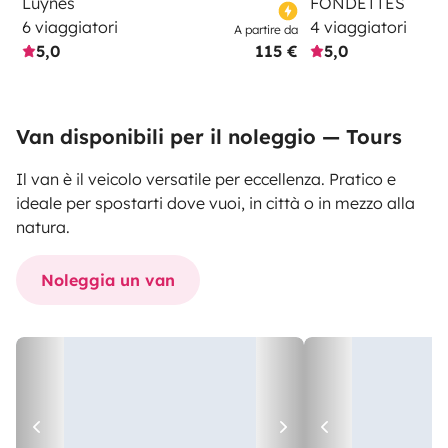
Luynes
FONDETTES
6 viaggiatori
4 viaggiatori
A partire da
5,0
115 €
5,0
Van disponibili per il noleggio — Tours
Il van è il veicolo versatile per eccellenza. Pratico e
ideale per spostarti dove vuoi, in città o in mezzo alla
natura.
Noleggia un van