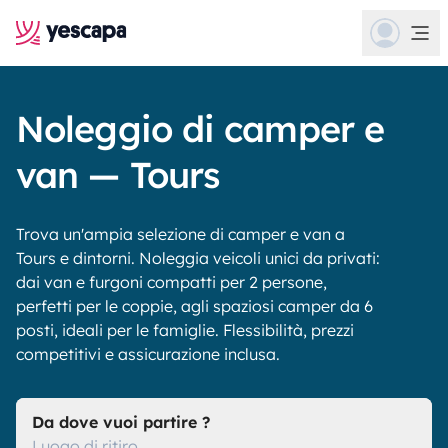
Noleggio di camper e
van — Tours
Trova un'ampia selezione di camper e van a
Tours e dintorni. Noleggia veicoli unici da privati:
dai van e furgoni compatti per 2 persone,
perfetti per le coppie, agli spaziosi camper da 6
posti, ideali per le famiglie. Flessibilità, prezzi
competitivi e assicurazione inclusa.
Da dove vuoi partire ?
Luogo di ritiro