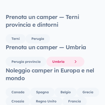
furgon
Prenota un camper — Terni
provincia e dintorni
Terni
Perugia
Prenota un camper — Umbria
Perugia provincia
Umbria
Noleggio camper in Europa e nel
mondo
Canada
Spagna
Belgio
Grecia
Croazia
Regno Unito
Francia