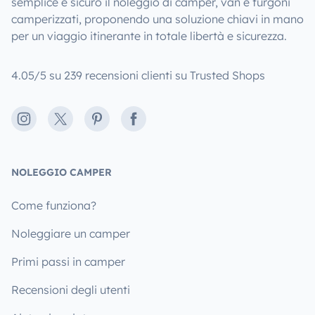
semplice e sicuro il noleggio di camper, van e furgoni
camperizzati, proponendo una soluzione chiavi in mano
per un viaggio itinerante in totale libertà e sicurezza.
4.05/5 su 239 recensioni clienti su Trusted Shops
Instagram
X
Pinterest
Facebook
NOLEGGIO CAMPER
Come funziona?
Noleggiare un camper
Primi passi in camper
Recensioni degli utenti