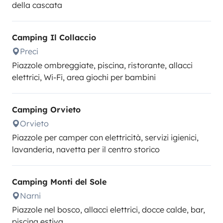
della cascata
Camping Il Collaccio
Preci
Piazzole ombreggiate, piscina, ristorante, allacci
elettrici, Wi-Fi, area giochi per bambini
Camping Orvieto
Orvieto
Piazzole per camper con elettricità, servizi igienici,
lavanderia, navetta per il centro storico
Camping Monti del Sole
Narni
Piazzole nel bosco, allacci elettrici, docce calde, bar,
piscina estiva