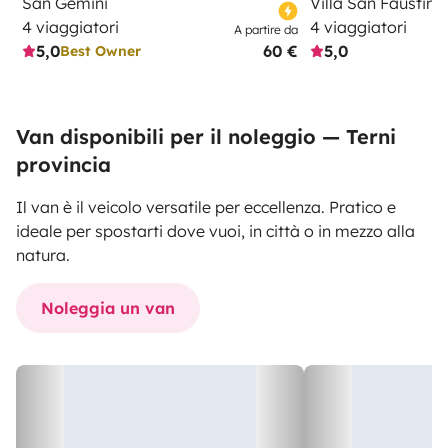
San Gemini
Villa San Faustino
4 viaggiatori
4 viaggiatori
A partire da
5,0
60 €
5,0
Best Owner
Van disponibili per il noleggio — Terni
provincia
Il van è il veicolo versatile per eccellenza. Pratico e
ideale per spostarti dove vuoi, in città o in mezzo alla
natura.
Noleggia un van