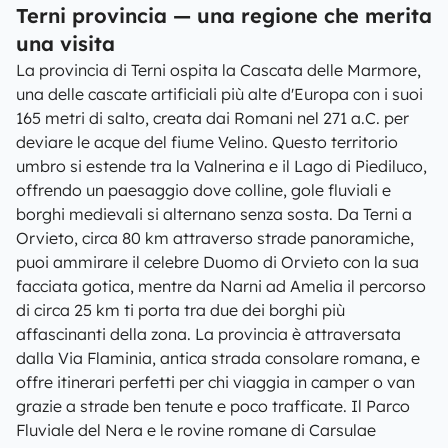
Terni provincia — una regione che merita
una visita
La provincia di Terni ospita la Cascata delle Marmore,
una delle cascate artificiali più alte d'Europa con i suoi
165 metri di salto, creata dai Romani nel 271 a.C. per
deviare le acque del fiume Velino. Questo territorio
umbro si estende tra la Valnerina e il Lago di Piediluco,
offrendo un paesaggio dove colline, gole fluviali e
borghi medievali si alternano senza sosta. Da Terni a
Orvieto, circa 80 km attraverso strade panoramiche,
puoi ammirare il celebre Duomo di Orvieto con la sua
facciata gotica, mentre da Narni ad Amelia il percorso
di circa 25 km ti porta tra due dei borghi più
affascinanti della zona. La provincia è attraversata
dalla Via Flaminia, antica strada consolare romana, e
offre itinerari perfetti per chi viaggia in camper o van
grazie a strade ben tenute e poco trafficate. Il Parco
Fluviale del Nera e le rovine romane di Carsulae