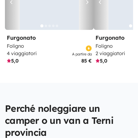
Furgonato
Furgonato
Foligno
Foligno
4 viaggiatori
2 viaggiatori
A partire da
5,0
85 €
5,0
Perché noleggiare un
camper o un van a Terni
provincia