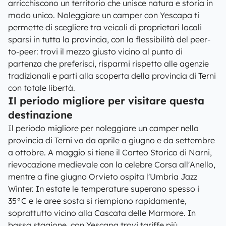
arricchiscono un territorio che unisce natura e storia in
modo unico. Noleggiare un camper con Yescapa ti
permette di scegliere tra veicoli di proprietari locali
sparsi in tutta la provincia, con la flessibilità del peer-
to-peer: trovi il mezzo giusto vicino al punto di
partenza che preferisci, risparmi rispetto alle agenzie
tradizionali e parti alla scoperta della provincia di Terni
con totale libertà.
Il periodo migliore per visitare questa
destinazione
Il periodo migliore per noleggiare un camper nella
provincia di Terni va da aprile a giugno e da settembre
a ottobre. A maggio si tiene il Corteo Storico di Narni,
rievocazione medievale con la celebre Corsa all'Anello,
mentre a fine giugno Orvieto ospita l'Umbria Jazz
Winter. In estate le temperature superano spesso i
35°C e le aree sosta si riempiono rapidamente,
soprattutto vicino alla Cascata delle Marmore. In
bassa stagione, con Yescapa trovi tariffe più