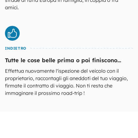
strade di tutta Europa in famiglia, in coppia o tra
amici.
INDIETRO
Tutte le cose belle prima o poi finiscono...
Effettua nuovamente l'ispezione del veicolo con il
proprietario, raccontagli gli aneddoti del tuo viaggio,
firmate il contratto di viaggio. Non ti resta che
immaginare il prossimo road-trip !