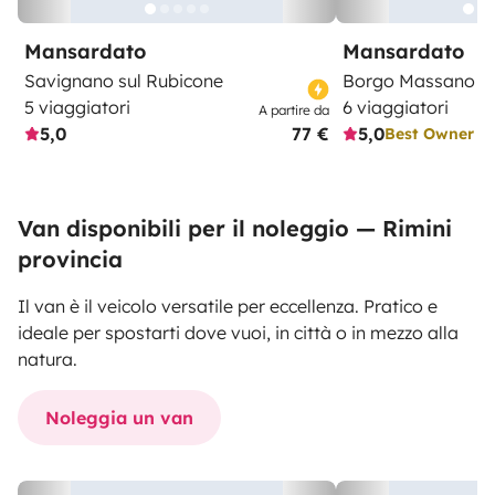
Mansardato
Mansardato
Savignano sul Rubicone
Borgo Massano
5 viaggiatori
6 viaggiatori
A partire da
5,0
77 €
5,0
Best Owner
Van disponibili per il noleggio — Rimini
provincia
Il van è il veicolo versatile per eccellenza. Pratico e
ideale per spostarti dove vuoi, in città o in mezzo alla
natura.
Noleggia un van