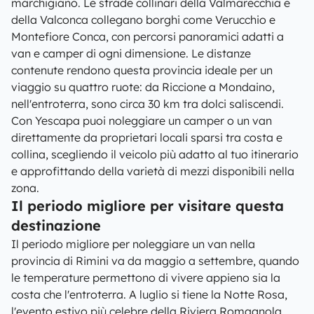
marchigiano. Le strade collinari della Valmarecchia e
della Valconca collegano borghi come Verucchio e
Montefiore Conca, con percorsi panoramici adatti a
van e camper di ogni dimensione. Le distanze
contenute rendono questa provincia ideale per un
viaggio su quattro ruote: da Riccione a Mondaino,
nell'entroterra, sono circa 30 km tra dolci saliscendi.
Con Yescapa puoi noleggiare un camper o un van
direttamente da proprietari locali sparsi tra costa e
collina, scegliendo il veicolo più adatto al tuo itinerario
e approfittando della varietà di mezzi disponibili nella
zona.
Il periodo migliore per visitare questa
destinazione
Il periodo migliore per noleggiare un van nella
provincia di Rimini va da maggio a settembre, quando
le temperature permettono di vivere appieno sia la
costa che l'entroterra. A luglio si tiene la Notte Rosa,
l'evento estivo più celebre della Riviera Romagnola,