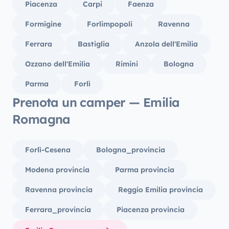
Piacenza
Carpi
Faenza
Formigine
Forlimpopoli
Ravenna
Ferrara
Bastiglia
Anzola dell'Emilia
Ozzano dell'Emilia
Rimini
Bologna
Parma
Forlì
Prenota un camper — Emilia
Romagna
Forlì-Cesena
Bologna_provincia
Modena provincia
Parma provincia
Ravenna provincia
Reggio Emilia provincia
Ferrara_provincia
Piacenza provincia