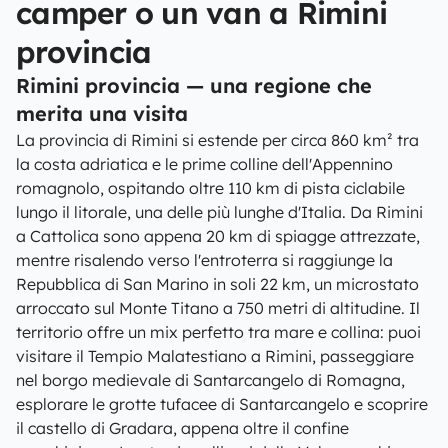
camper o un van a Rimini
provincia
Rimini provincia — una regione che
merita una visita
La provincia di Rimini si estende per circa 860 km² tra
la costa adriatica e le prime colline dell'Appennino
romagnolo, ospitando oltre 110 km di pista ciclabile
lungo il litorale, una delle più lunghe d'Italia. Da Rimini
a Cattolica sono appena 20 km di spiagge attrezzate,
mentre risalendo verso l'entroterra si raggiunge la
Repubblica di San Marino in soli 22 km, un microstato
arroccato sul Monte Titano a 750 metri di altitudine. Il
territorio offre un mix perfetto tra mare e collina: puoi
visitare il Tempio Malatestiano a Rimini, passeggiare
nel borgo medievale di Santarcangelo di Romagna,
esplorare le grotte tufacee di Santarcangelo e scoprire
il castello di Gradara, appena oltre il confine