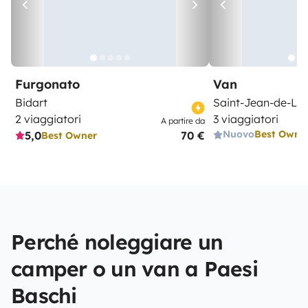
Furgonato
Van
Bidart
Saint-Jean-de-Luz
2 viaggiatori
3 viaggiatori
A partire da
Nuovo
Best Owne
5,0
70 €
Best Owner
Perché noleggiare un
camper o un van a Paesi
Baschi