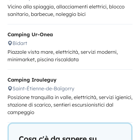
Vicino alla spiaggia, allacciamenti elettrici, blocco
sanitario, barbecue, noleggio bici
Camping Ur-Onea
Bidart
Piazzole vista mare, elettricità, servizi moderni,
minimarket, piscina riscaldata
Camping Irouleguy
Saint-Étienne-de-Baïgorry
Posizione tranquilla in valle, elettricità, servizi igienici,
stazione di scarico, sentieri escursionistici dal
campeggio
Cosa c'è da sapere su