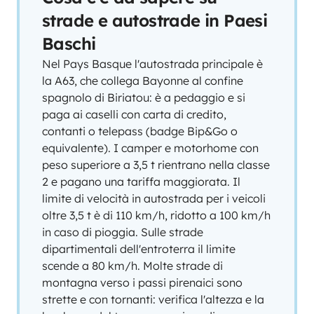
strade e autostrade in Paesi
Baschi
Nel Pays Basque l'autostrada principale è
la A63, che collega Bayonne al confine
spagnolo di Biriatou: è a pedaggio e si
paga ai caselli con carta di credito,
contanti o telepass (badge Bip&Go o
equivalente). I camper e motorhome con
peso superiore a 3,5 t rientrano nella classe
2 e pagano una tariffa maggiorata. Il
limite di velocità in autostrada per i veicoli
oltre 3,5 t è di 110 km/h, ridotto a 100 km/h
in caso di pioggia. Sulle strade
dipartimentali dell'entroterra il limite
scende a 80 km/h. Molte strade di
montagna verso i passi pirenaici sono
strette e con tornanti: verifica l'altezza e la