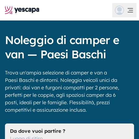
Noleggio di camper e
van — Paesi Baschi
Trova un'ampia selezione di camper e van a
Paesi Baschi e dintorni. Noleggia veicoli unici da
privati: dai van e furgoni compatti per 2 persone,
perfetti per le coppie, agli spaziosi camper da 6
posti, ideali per le famiglie. Flessibilità, prezzi
competitivi e assicurazione inclusa.
Da dove vuoi partire ?
Luogo di ritiro