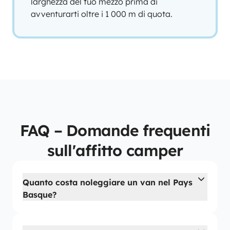
larghezza del tuo mezzo prima di
avventurarti oltre i 1 000 m di quota.
FAQ – Domande frequenti
sull'affitto camper
Quanto costa noleggiare un van nel Pays
Basque?