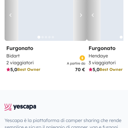
Furgonato
Furgonato
Bidart
Hendaye
2 viaggiatori
3 viaggiatori
A partire da
5,0
70 €
5,0
Best Owner
Best Owner
Yescapa è la piattaforma di camper sharing che rende
semplice e sicuro il noleggio di camper, van e furgoni