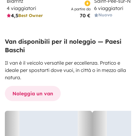
Biarritz
Saint-Pée-sur-Nive
4 viaggiatori
6 viaggiatori
A partire da
Nuovo
4,5
70 €
Best Owner
Van disponibili per il noleggio — Paesi
Baschi
Il van è il veicolo versatile per eccellenza. Pratico e
ideale per spostarti dove vuoi, in città o in mezzo alla
natura.
Noleggia un van