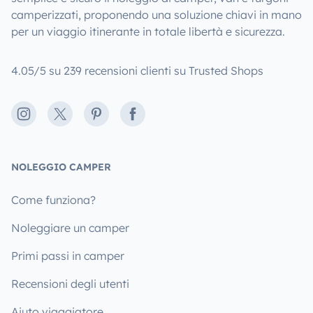
camperizzati, proponendo una soluzione chiavi in mano
per un viaggio itinerante in totale libertà e sicurezza.
4.05/5 su 239 recensioni clienti su Trusted Shops
Instagram
X
Pinterest
Facebook
NOLEGGIO CAMPER
Come funziona?
Noleggiare un camper
Primi passi in camper
Recensioni degli utenti
Aiuto viaggiatore