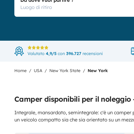
Da dove vuoi partire ?
Valutato
4,9/5
con
396.727
recensioni
Home
USA
New York State
New York
Camper disponibili per il noleggi
Integrale, mansardato, semintegrale: c'è un camper p
un veicolo compatto sia che sia orientato su un mezz