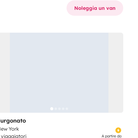
Noleggia un van
Furgonato
ew York
 viaggiatori
A partire da