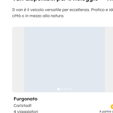
Il van è il veicolo versatile per eccellenza. Pratico e i
città o in mezzo alla natura.
Furgonato
Carlstadt
4 viaggiatori
A partire 