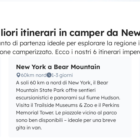
liori itinerari in camper da Ne
nto di partenza ideale per esplorare la regione 
one camperizzato. Ecco i nostri 6 itinerari imperd
New York a Bear Mountain
60km nord
1-3 giorni
A soli 60 km a nord di New York, il Bear
Mountain State Park offre sentieri
escursionistici e panorami sul fiume Hudson.
Visita il Trailside Museums & Zoo e il Perkins
Memorial Tower. Le piazzole vicino al parco
sono ben disponibili – ideale per una breve
gita in van.