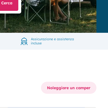
Cerca
Assicurazione e assistenza
incluse
Noleggiare un camper