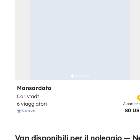
Mansardato
Carlstadt
6 viaggiatori
A partire 
80 U
Nuovo
Van disponibili per il noleggio — 