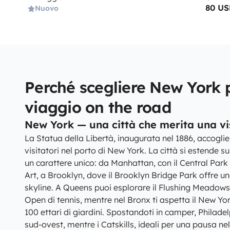
80 U
Nuovo
Perché scegliere New York p
viaggio on the road
New York — una città che merita una vi
La Statua della Libertà, inaugurata nel 1886, accoglie 
visitatori nel porto di New York. La città si estende s
un carattere unico: da Manhattan, con il Central Park
Art, a Brooklyn, dove il Brooklyn Bridge Park offre un
skyline. A Queens puoi esplorare il Flushing Meadow
Open di tennis, mentre nel Bronx ti aspetta il New Yo
100 ettari di giardini. Spostandoti in camper, Philadel
sud-ovest, mentre i Catskills, ideali per una pausa nel