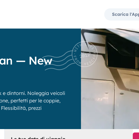
Scarica l'Ap
van — New
e dintorni. Noleggia veicoli
one, perfetti per le coppie,
Flessibilità, prezzi