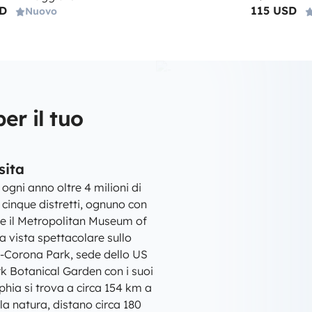
SD
115 USD
Nuovo
er il tuo
sita
ogni anno oltre 4 milioni di
u cinque distretti, ognuno con
 e il Metropolitan Museum of
a vista spettacolare sullo
s-Corona Park, sede dello US
rk Botanical Garden con i suoi
phia si trova a circa 154 km a
la natura, distano circa 180