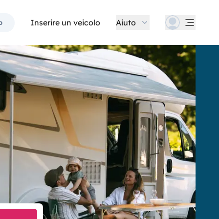
Inserire un veicolo
Aiuto
p