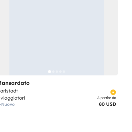
Mansardato
arlstadt
 viaggiatori
A partire da
80 USD
Nuovo