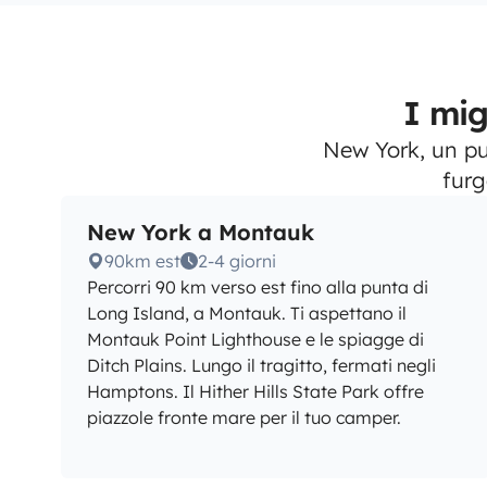
I mig
New York, un pu
furg
New York a Montauk
90km est
2-4 giorni
Percorri 90 km verso est fino alla punta di
Long Island, a Montauk. Ti aspettano il
Montauk Point Lighthouse e le spiagge di
Ditch Plains. Lungo il tragitto, fermati negli
Hamptons. Il Hither Hills State Park offre
piazzole fronte mare per il tuo camper.