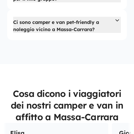
Ci sono camper e van pet-friendly a
noleggio vicino a Massa-Carrara?
Cosa dicono i viaggiatori
dei nostri camper e van in
affitto a Massa-Carrara
Elisa
Giov