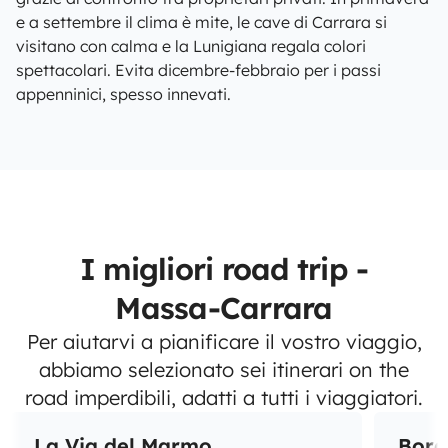
e a settembre il clima è mite, le cave di Carrara si
visitano con calma e la Lunigiana regala colori
spettacolari. Evita dicembre-febbraio per i passi
appenninici, spesso innevati.
I migliori road trip -
Massa-Carrara
Per aiutarvi a pianificare il vostro viaggio,
abbiamo selezionato sei itinerari on the
road imperdibili, adatti a tutti i viaggiatori.
La Via del Marmo
Borg