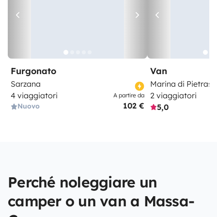
Furgonato
Van
Sarzana
Marina di Pietras
4 viaggiatori
2 viaggiatori
A partire da
102 €
Nuovo
5,0
Perché noleggiare un
camper o un van a Massa-