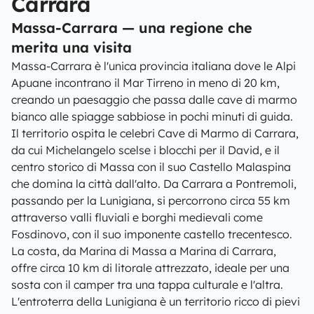
Carrara
Massa-Carrara — una regione che
merita una visita
Massa-Carrara è l'unica provincia italiana dove le Alpi
Apuane incontrano il Mar Tirreno in meno di 20 km,
creando un paesaggio che passa dalle cave di marmo
bianco alle spiagge sabbiose in pochi minuti di guida.
Il territorio ospita le celebri Cave di Marmo di Carrara,
da cui Michelangelo scelse i blocchi per il David, e il
centro storico di Massa con il suo Castello Malaspina
che domina la città dall'alto. Da Carrara a Pontremoli,
passando per la Lunigiana, si percorrono circa 55 km
attraverso valli fluviali e borghi medievali come
Fosdinovo, con il suo imponente castello trecentesco.
La costa, da Marina di Massa a Marina di Carrara,
offre circa 10 km di litorale attrezzato, ideale per una
sosta con il camper tra una tappa culturale e l'altra.
L'entroterra della Lunigiana è un territorio ricco di pievi