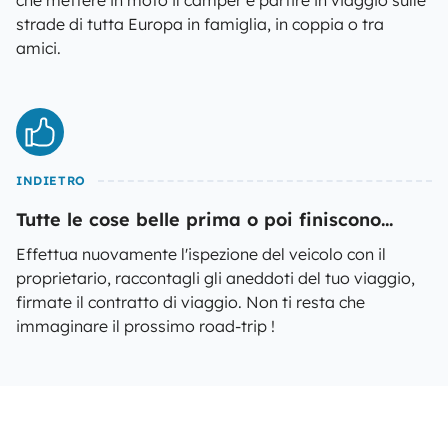
che mettere in moto il camper e partire in viaggio sulle
strade di tutta Europa in famiglia, in coppia o tra
amici.
INDIETRO
Tutte le cose belle prima o poi finiscono...
Effettua nuovamente l'ispezione del veicolo con il
proprietario, raccontagli gli aneddoti del tuo viaggio,
firmate il contratto di viaggio. Non ti resta che
immaginare il prossimo road-trip !