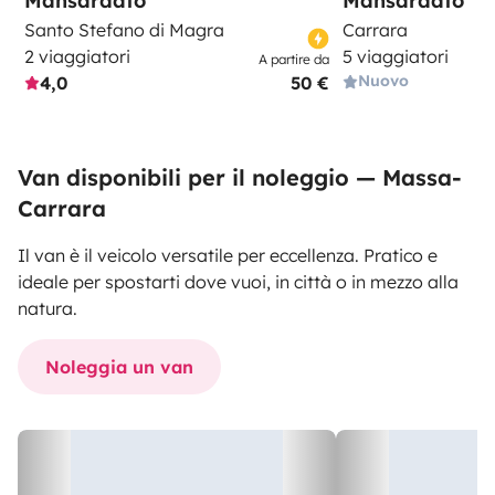
Mansardato
Mansardato
Santo Stefano di Magra
Carrara
2 viaggiatori
5 viaggiatori
A partire da
Nuovo
4,0
50 €
Van disponibili per il noleggio — Massa-
Carrara
Il van è il veicolo versatile per eccellenza. Pratico e
ideale per spostarti dove vuoi, in città o in mezzo alla
natura.
Noleggia un van