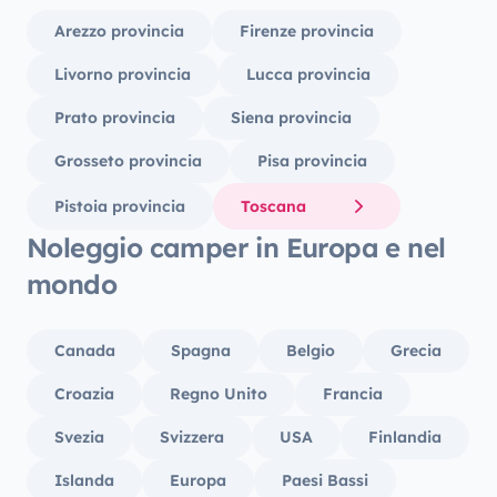
Arezzo provincia
Firenze provincia
Livorno provincia
Lucca provincia
Prato provincia
Siena provincia
Grosseto provincia
Pisa provincia
Pistoia provincia
Toscana
Noleggio camper in Europa e nel
mondo
Canada
Spagna
Belgio
Grecia
Croazia
Regno Unito
Francia
Svezia
Svizzera
USA
Finlandia
Islanda
Europa
Paesi Bassi