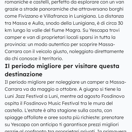
romaniche e castelli, perfetto da esplorare con un van
grazie a strade panoramiche che attraversano borghi
come Fivizzano e Villafranca in Lunigiana. La distanza
tra Massa e Aulla, snodo della Lunigiana, è di circa 30
km lungo la valle del fiume Magra. Su Yescapa trovi
camper e van di proprietari locali sparsi in tutta la
provincia: un modo autentico per scoprire Massa-
Carrara con il veicolo giusto, noleggiato direttamente
da chi conosce il territorio.
Il periodo migliore per visitare questa
destinazione
Il periodo migliore per noleggiare un camper a Massa-
Carrara va da maggio a ottobre. A giugno si tiene la
Luni Jazz Festival a Luni, mentre ad agosto Fosdinovo
ospita il Fosdinovo Music Festival tra le mura del
castello. L'estate è alta stagione sulla costa, con
spiagge affollate e aree sosta più richieste: prenotare
su Yescapa con anticipo ti garantisce prezzi migliori
grazie al confronto tra proprietari privati. In primavera