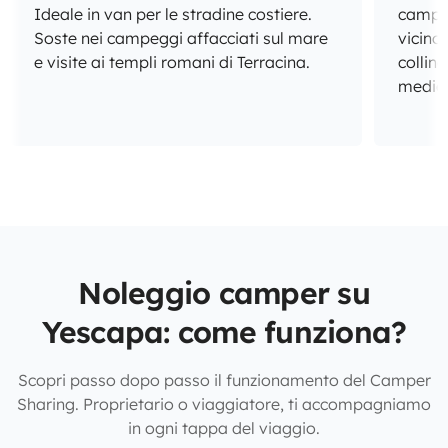
Ideale in van per le stradine costiere.
camper
Soste nei campeggi affacciati sul mare
vicino
e visite ai templi romani di Terracina.
collin
mediev
Noleggio camper su
Yescapa: come funziona?
Scopri passo dopo passo il funzionamento del Camper
Sharing. Proprietario o viaggiatore, ti accompagniamo
in ogni tappa del viaggio.