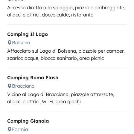
Accesso diretto alla spiaggia, piazzole ombreggiate,
allacci elettrici, docce calde, ristorante
Camping Il Lago
Bolsena
Affacciato sul Lago di Bolsena, piazzole per camper,
scarico acque, blocco sanitario, area picnic
Camping Roma Flash
Bracciano
Vicino al Lago di Bracciano, piazzole attrezzate,
allacci elettrici, Wi-Fi, area giochi
Camping Gianola
Formia