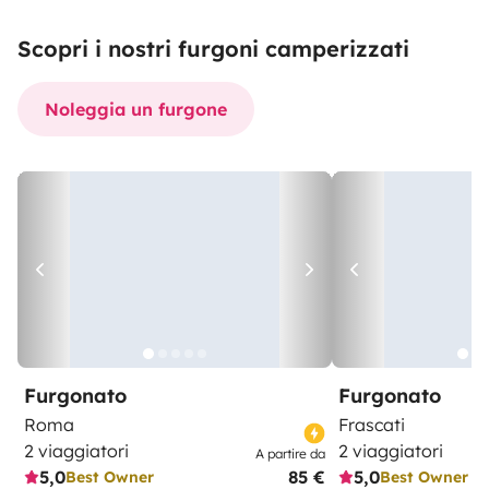
Scopri i nostri furgoni camperizzati
Noleggia un furgone
Furgonato
Furgonato
Roma
Frascati
2 viaggiatori
2 viaggiatori
A partire da
5,0
85 €
5,0
Best Owner
Best Owner