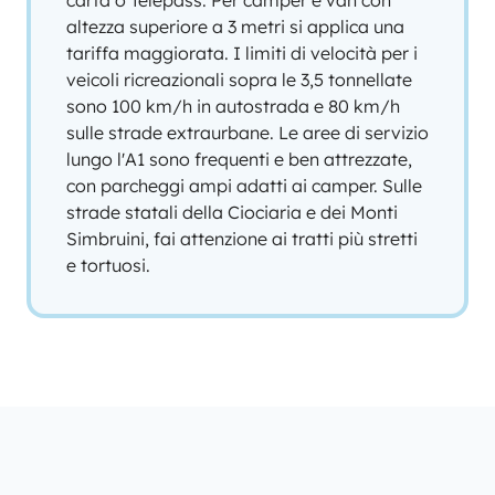
carta o Telepass. Per camper e van con
altezza superiore a 3 metri si applica una
tariffa maggiorata. I limiti di velocità per i
veicoli ricreazionali sopra le 3,5 tonnellate
sono 100 km/h in autostrada e 80 km/h
sulle strade extraurbane. Le aree di servizio
lungo l'A1 sono frequenti e ben attrezzate,
con parcheggi ampi adatti ai camper. Sulle
strade statali della Ciociaria e dei Monti
Simbruini, fai attenzione ai tratti più stretti
e tortuosi.