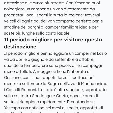
attenzione alle curve più strette. Con Yescapa puoi
noleggiare un camper o un van direttamente da
proprietari locali sparsi in tutta la regione: troverai
veicoli di ogni tipo, dal van compatto perfetto per le
stradine dei borghi al camper familiare ideale per
soste più lunghe sulla costa laziale.
Il periodo migliore per visitare questa
destinazione
Il periodo migliore per noleggiare un camper nel Lazio
va da aprile a giugno e da settembre a ottobre,
quando le temperature sono piacevoli e i campeggi
meno affollati. A maggio si tiene l'Infiorata di
Genzano, con i suoi tappeti floreali spettacolari,
mentre a settembre la Sagra dell'Uva di Marino anima
i Castelli Romani. L'estate è alta stagione, soprattutto
sulla costa tra Sperlonga e Gaeta, dove le aree di
sosta si riempiono rapidamente. Prenotando su
Yescapa con anticipo nei mesi di spalla, approfitti di