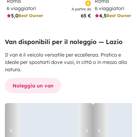
Roma
Roma
6 viaggiatori
6 viaggiatori
A partire da
5,0
65 €
4,5
Best Owner
Best Owner
Van disponibili per il noleggio — Lazio
Il van è il veicolo versatile per eccellenza. Pratico e
ideale per spostarti dove vuoi, in città o in mezzo alla
natura.
Noleggia un van