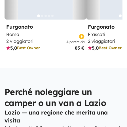
Furgonato
Furgonato
Roma
Frascati
2 viaggiatori
2 viaggiatori
A partire da
5,0
85 €
5,0
Best Owner
Best Owner
Perché noleggiare un
camper o un van a Lazio
Lazio — una regione che merita una
visita