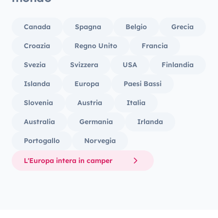
Canada
Spagna
Belgio
Grecia
Croazia
Regno Unito
Francia
Svezia
Svizzera
USA
Finlandia
Islanda
Europa
Paesi Bassi
Slovenia
Austria
Italia
Australia
Germania
Irlanda
Portogallo
Norvegia
L'Europa intera in camper