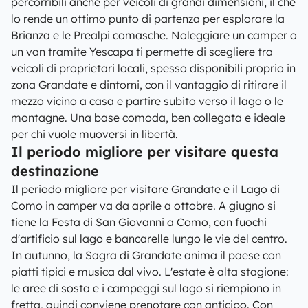
percorribili anche per veicoli di grandi dimensioni, il che
lo rende un ottimo punto di partenza per esplorare la
Brianza e le Prealpi comasche. Noleggiare un camper o
un van tramite Yescapa ti permette di scegliere tra
veicoli di proprietari locali, spesso disponibili proprio in
zona Grandate e dintorni, con il vantaggio di ritirare il
mezzo vicino a casa e partire subito verso il lago o le
montagne. Una base comoda, ben collegata e ideale
per chi vuole muoversi in libertà.
Il periodo migliore per visitare questa
destinazione
Il periodo migliore per visitare Grandate e il Lago di
Como in camper va da aprile a ottobre. A giugno si
tiene la Festa di San Giovanni a Como, con fuochi
d'artificio sul lago e bancarelle lungo le vie del centro.
In autunno, la Sagra di Grandate anima il paese con
piatti tipici e musica dal vivo. L'estate è alta stagione:
le aree di sosta e i campeggi sul lago si riempiono in
fretta, quindi conviene prenotare con anticipo. Con