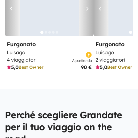
Furgonato
Furgonato
Luisago
Luisago
4 viaggiatori
2 viaggiatori
A partire da
5,0
90 €
5,0
Best Owner
Best Owner
Perché scegliere Grandate
per il tuo viaggio on the