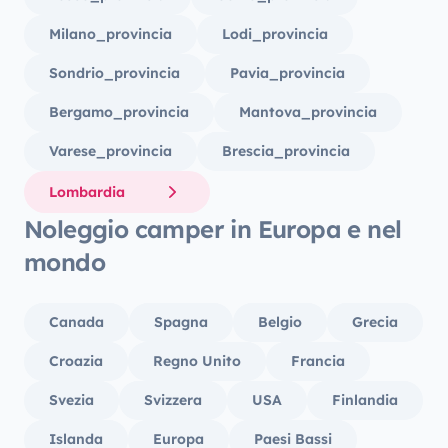
Milano_provincia
Lodi_provincia
Sondrio_provincia
Pavia_provincia
Bergamo_provincia
Mantova_provincia
Varese_provincia
Brescia_provincia
Lombardia
Noleggio camper in Europa e nel
mondo
Canada
Spagna
Belgio
Grecia
Croazia
Regno Unito
Francia
Svezia
Svizzera
USA
Finlandia
Islanda
Europa
Paesi Bassi