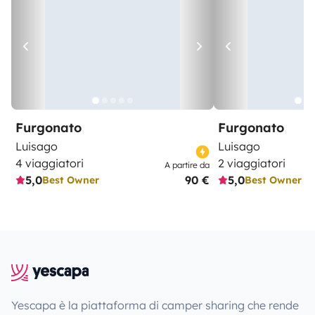
Furgonato
Furgonato
Luisago
Luisago
4 viaggiatori
2 viaggiatori
A partire da
5,0
90 €
5,0
Best Owner
Best Owner
Yescapa è la piattaforma di camper sharing che rende