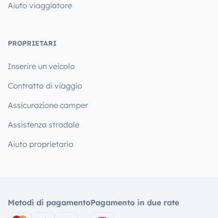
Aiuto viaggiatore
PROPRIETARI
Inserire un veicolo
Contratto di viaggio
Assicurazione camper
Assistenza stradale
Aiuto proprietario
Metodi di pagamento
Pagamento in due rate