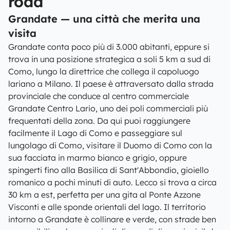
road
Grandate — una città che merita una
visita
Grandate conta poco più di 3.000 abitanti, eppure si
trova in una posizione strategica a soli 5 km a sud di
Como, lungo la direttrice che collega il capoluogo
lariano a Milano. Il paese è attraversato dalla strada
provinciale che conduce al centro commerciale
Grandate Centro Lario, uno dei poli commerciali più
frequentati della zona. Da qui puoi raggiungere
facilmente il Lago di Como e passeggiare sul
lungolago di Como, visitare il Duomo di Como con la
sua facciata in marmo bianco e grigio, oppure
spingerti fino alla Basilica di Sant'Abbondio, gioiello
romanico a pochi minuti di auto. Lecco si trova a circa
30 km a est, perfetta per una gita al Ponte Azzone
Visconti e alle sponde orientali del lago. Il territorio
intorno a Grandate è collinare e verde, con strade ben