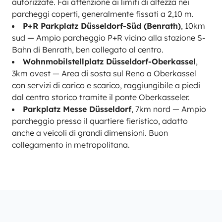
autorizzate. Fai attenzione ai limiti di altezza nei
parcheggi coperti, generalmente fissati a 2,10 m.
P+R Parkplatz Düsseldorf-Süd (Benrath)
, 10km
sud — Ampio parcheggio P+R vicino alla stazione S-
Bahn di Benrath, ben collegato al centro.
Wohnmobilstellplatz Düsseldorf-Oberkassel
,
3km ovest — Area di sosta sul Reno a Oberkassel
con servizi di carico e scarico, raggiungibile a piedi
dal centro storico tramite il ponte Oberkasseler.
Parkplatz Messe Düsseldorf
, 7km nord — Ampio
parcheggio presso il quartiere fieristico, adatto
anche a veicoli di grandi dimensioni. Buon
collegamento in metropolitana.