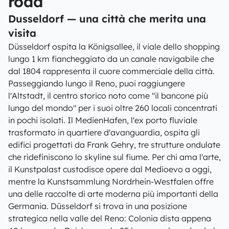
road
Dusseldorf — una città che merita una
visita
Düsseldorf ospita la Königsallee, il viale dello shopping
lungo 1 km fiancheggiato da un canale navigabile che
dal 1804 rappresenta il cuore commerciale della città.
Passeggiando lungo il Reno, puoi raggiungere
l'Altstadt, il centro storico noto come "il bancone più
lungo del mondo" per i suoi oltre 260 locali concentrati
in pochi isolati. Il MedienHafen, l'ex porto fluviale
trasformato in quartiere d'avanguardia, ospita gli
edifici progettati da Frank Gehry, tre strutture ondulate
che ridefiniscono lo skyline sul fiume. Per chi ama l'arte,
il Kunstpalast custodisce opere dal Medioevo a oggi,
mentre la Kunstsammlung Nordrhein-Westfalen offre
una delle raccolte di arte moderna più importanti della
Germania. Düsseldorf si trova in una posizione
strategica nella valle del Reno: Colonia dista appena