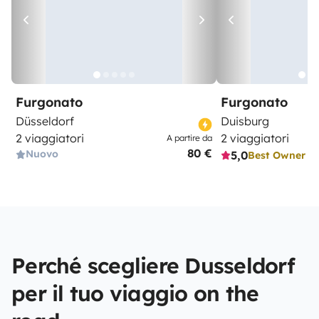
Furgonato
Furgonato
Düsseldorf
Duisburg
2 viaggiatori
2 viaggiatori
A partire da
80 €
Nuovo
5,0
Best Owner
Perché scegliere Dusseldorf
per il tuo viaggio on the