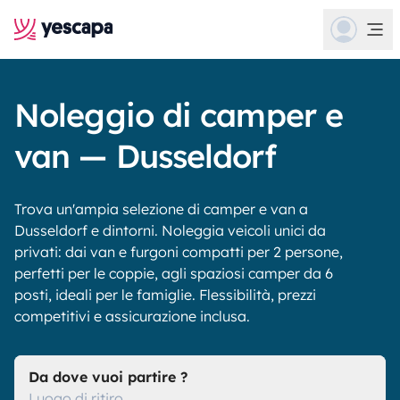
Noleggio di camper e
van — Dusseldorf
Trova un'ampia selezione di camper e van a
Dusseldorf e dintorni. Noleggia veicoli unici da
privati: dai van e furgoni compatti per 2 persone,
perfetti per le coppie, agli spaziosi camper da 6
posti, ideali per le famiglie. Flessibilità, prezzi
competitivi e assicurazione inclusa.
Da dove vuoi partire ?
Luogo di ritiro