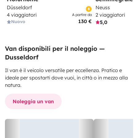
Düsseldorf
Neuss
4 viaggiatori
2 viaggiatori
A partire da
130 €
Nuovo
5,0
Van disponibili per il noleggio —
Dusseldorf
Il van è il veicolo versatile per eccellenza. Pratico e
ideale per spostarti dove vuoi, in città o in mezzo alla
natura.
Noleggia un van