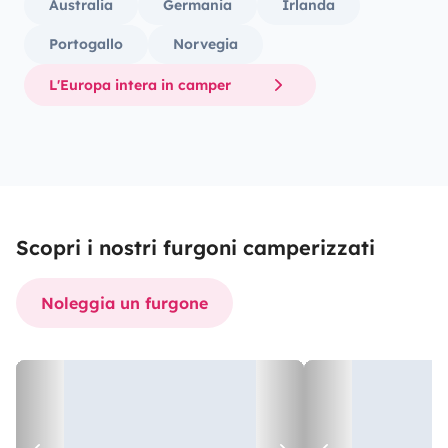
Australia
Germania
Irlanda
Portogallo
Norvegia
L'Europa intera in camper
Scopri i nostri furgoni camperizzati
Noleggia un furgone