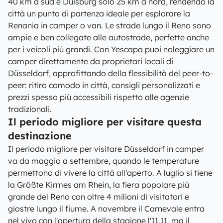
40 km a sud e Duisburg solo 25 km a nord, rendendo la
città un punto di partenza ideale per esplorare la
Renania in camper o van. Le strade lungo il Reno sono
ampie e ben collegate alle autostrade, perfette anche
per i veicoli più grandi. Con Yescapa puoi noleggiare un
camper direttamente da proprietari locali di
Düsseldorf, approfittando della flessibilità del peer-to-
peer: ritiro comodo in città, consigli personalizzati e
prezzi spesso più accessibili rispetto alle agenzie
tradizionali.
Il periodo migliore per visitare questa
destinazione
Il periodo migliore per visitare Düsseldorf in camper
va da maggio a settembre, quando le temperature
permettono di vivere la città all'aperto. A luglio si tiene
la Größte Kirmes am Rhein, la fiera popolare più
grande del Reno con oltre 4 milioni di visitatori e
giostre lungo il fiume. A novembre il Carnevale entra
nel vivo con l'apertura della stagione l'11.11, ma il