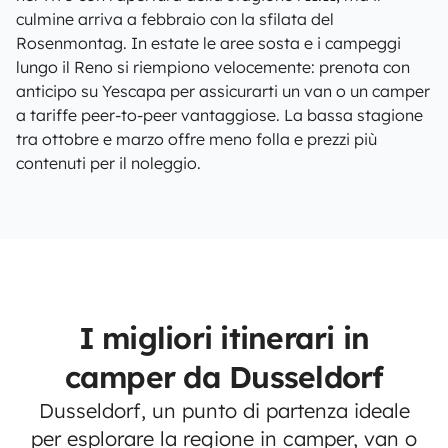
culmine arriva a febbraio con la sfilata del
Rosenmontag. In estate le aree sosta e i campeggi
lungo il Reno si riempiono velocemente: prenota con
anticipo su Yescapa per assicurarti un van o un camper
a tariffe peer-to-peer vantaggiose. La bassa stagione
tra ottobre e marzo offre meno folla e prezzi più
contenuti per il noleggio.
I migliori itinerari in
camper da Dusseldorf
Dusseldorf, un punto di partenza ideale
per esplorare la regione in camper, van o