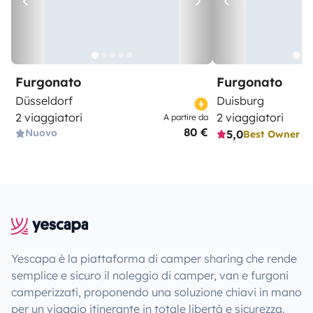
Furgonato
Furgonato
Düsseldorf
Duisburg
2 viaggiatori
2 viaggiatori
A partire da
80 €
Nuovo
5,0
Best Owner
Yescapa è la piattaforma di camper sharing che rende
semplice e sicuro il noleggio di camper, van e furgoni
camperizzati, proponendo una soluzione chiavi in mano
per un viaggio itinerante in totale libertà e sicurezza.