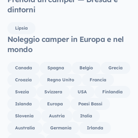
dintorni
Lipsia
Noleggio camper in Europa e nel
mondo
Canada
Spagna
Belgio
Grecia
Croazia
Regno Unito
Francia
Svezia
Svizzera
USA
Finlandia
Islanda
Europa
Paesi Bassi
Slovenia
Austria
Italia
Australia
Germania
Irlanda