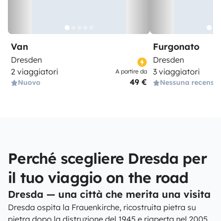
Van
Furgonato
Dresden
Dresden
2 viaggiatori
3 viaggiatori
A partire da
49 €
Nuovo
Nessuna recensi
Perché scegliere Dresda per
il tuo viaggio on the road
Dresda — una città che merita una visita
Dresda ospita la Frauenkirche, ricostruita pietra su
pietra dopo la distruzione del 1945 e riaperta nel 2005