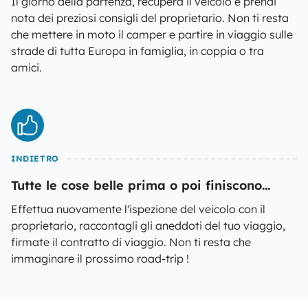
Il giorno della partenza, recupera il veicolo e prendi
nota dei preziosi consigli del proprietario. Non ti resta
che mettere in moto il camper e partire in viaggio sulle
strade di tutta Europa in famiglia, in coppia o tra
amici.
INDIETRO
Tutte le cose belle prima o poi finiscono...
Effettua nuovamente l'ispezione del veicolo con il
proprietario, raccontagli gli aneddoti del tuo viaggio,
firmate il contratto di viaggio. Non ti resta che
immaginare il prossimo road-trip !