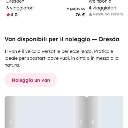
Dresden
Weinböhla
6 viaggiatori
4 viaggiatori
A partire da
Nessuna recensi
4,0
76 €
Van disponibili per il noleggio — Dresda
Il van è il veicolo versatile per eccellenza. Pratico e
ideale per spostarti dove vuoi, in città o in mezzo alla
natura.
Noleggia un van