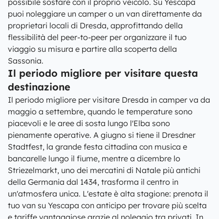
possibile sostare con il proprio veicolo. Su Yescapa
puoi noleggiare un camper o un van direttamente da
proprietari locali di Dresda, approfittando della
flessibilità del peer-to-peer per organizzare il tuo
viaggio su misura e partire alla scoperta della
Sassonia.
Il periodo migliore per visitare questa
destinazione
Il periodo migliore per visitare Dresda in camper va da
maggio a settembre, quando le temperature sono
piacevoli e le aree di sosta lungo l'Elba sono
pienamente operative. A giugno si tiene il Dresdner
Stadtfest, la grande festa cittadina con musica e
bancarelle lungo il fiume, mentre a dicembre lo
Striezelmarkt, uno dei mercatini di Natale più antichi
della Germania dal 1434, trasforma il centro in
un'atmosfera unica. L'estate è alta stagione: prenota il
tuo van su Yescapa con anticipo per trovare più scelta
e tariffe vantaggiose grazie al noleggio tra privati. In