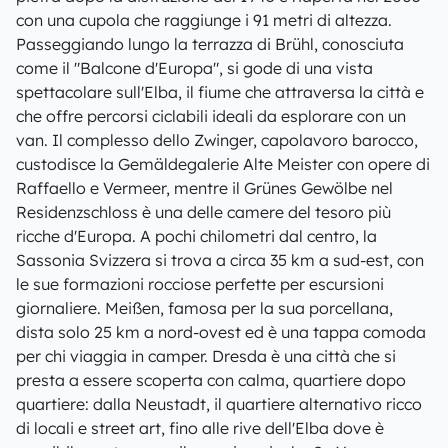
con una cupola che raggiunge i 91 metri di altezza.
Passeggiando lungo la terrazza di Brühl, conosciuta
come il "Balcone d'Europa", si gode di una vista
spettacolare sull'Elba, il fiume che attraversa la città e
che offre percorsi ciclabili ideali da esplorare con un
van. Il complesso dello Zwinger, capolavoro barocco,
custodisce la Gemäldegalerie Alte Meister con opere di
Raffaello e Vermeer, mentre il Grünes Gewölbe nel
Residenzschloss è una delle camere del tesoro più
ricche d'Europa. A pochi chilometri dal centro, la
Sassonia Svizzera si trova a circa 35 km a sud-est, con
le sue formazioni rocciose perfette per escursioni
giornaliere. Meißen, famosa per la sua porcellana,
dista solo 25 km a nord-ovest ed è una tappa comoda
per chi viaggia in camper. Dresda è una città che si
presta a essere scoperta con calma, quartiere dopo
quartiere: dalla Neustadt, il quartiere alternativo ricco
di locali e street art, fino alle rive dell'Elba dove è