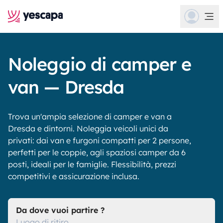
Noleggio di camper e
van — Dresda
Trova un'ampia selezione di camper e van a
Dresda e dintorni. Noleggia veicoli unici da
privati: dai van e furgoni compatti per 2 persone,
perfetti per le coppie, agli spaziosi camper da 6
posti, ideali per le famiglie. Flessibilità, prezzi
competitivi e assicurazione inclusa.
Da dove vuoi partire ?
Luogo di ritiro