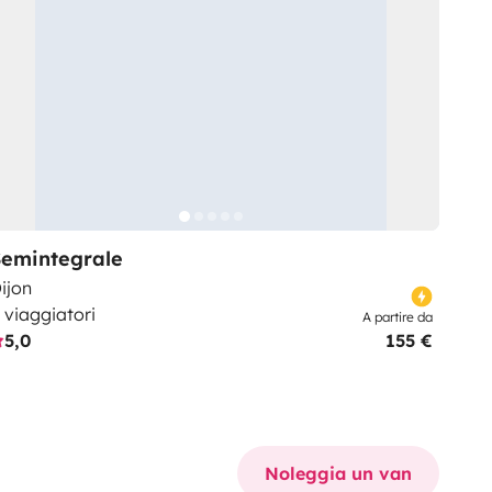
Semintegrale
ijon
 viaggiatori
A partire da
5,0
155 €
Noleggia un van