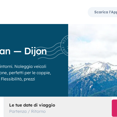
Scarica l'Ap
an — Dijon
ntorni. Noleggia veicoli
one, perfetti per le coppie,
Flessibilità, prezzi
Le tue date di viaggio
Partenza / Ritorno