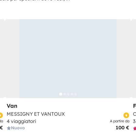
Van
MESSIGNY ET VANTOUX
C
4 viaggiatori
3
da
A partire da
 €
100 €
Nuovo