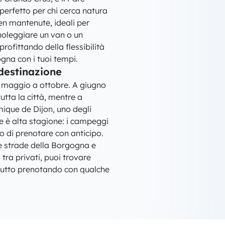
perfetto per chi cerca natura
ben mantenute, ideali per
noleggiare un van o un
rofittando della flessibilità
gna con i tuoi tempi.
 destinazione
a maggio a ottobre. A giugno
tutta la città, mentre a
ique de Dijon, uno degli
te è alta stagione: i campeggi
mo di prenotare con anticipo.
le strade della Borgogna e
 tra privati, puoi trovare
attutto prenotando con qualche