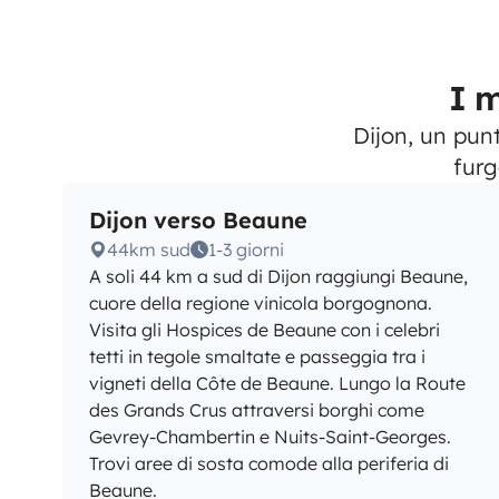
I m
Dijon, un punt
furg
Dijon verso Beaune
44km sud
1-3 giorni
A soli 44 km a sud di Dijon raggiungi Beaune,
cuore della regione vinicola borgognona.
Visita gli Hospices de Beaune con i celebri
tetti in tegole smaltate e passeggia tra i
vigneti della Côte de Beaune. Lungo la Route
des Grands Crus attraversi borghi come
Gevrey-Chambertin e Nuits-Saint-Georges.
Trovi aree di sosta comode alla periferia di
Beaune.