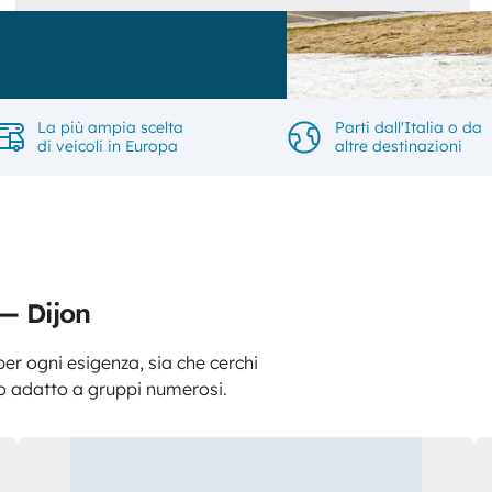
La più ampia scelta
Parti dall'Italia o da
di veicoli in Europa
altre destinazioni
 — Dijon
er ogni esigenza, sia che cerchi
o adatto a gruppi numerosi.