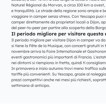
Naturel Régional du Morvan, a circa 100 km a ovest, 
e tranquillità. Le strade della regione sono ampie e 
viaggiare in camper senza stress. Con Yescapa puoi 
camper direttamente da proprietari locali a Dijon, app
del peer-to-peer per partire alla scoperta della Borgo
Il periodo migliore per visitare questa
Il periodo migliore per visitare Dijon in camper va d
si tiene la Fête de la Musique, con concerti gratuiti in 
novembre arriva la Foire Internationale et Gastronom
eventi gastronomici più importanti di Francia. L'esta
nei dintorni si riempiono in fretta, quindi ti consiglia
In primavera e inizio autunno trovi meno traffico sul
tariffe più convenienti. Su Yescapa, grazie al noleggio
prezzi competitivi anche nei mesi più richiesti, sopr
settimana di anticipo.