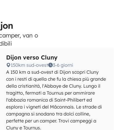
ijon
n camper, van o
ibili
Dijon verso Cluny
150km sud-ovest
3-6 giorni
A 150 km a sud-ovest di Dijon scopri Cluny
con i resti di quella che fu la chiesa più grande
della cristianità, l'Abbaye de Cluny. Lungo il
tragitto, fermati a Tournus per ammirare
l'abbazia romanica di Saint-Philibert ed
esplora i vigneti del Mâconnais. Le strade di
campagna si snodano tra dolci colline,
perfette per un camper. Trovi campeggi a
Cluny e Tournus.