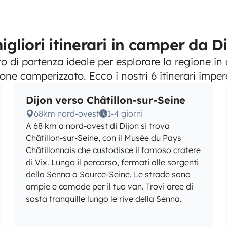
igliori itinerari in camper da D
o di partenza ideale per esplorare la regione i
one camperizzato. Ecco i nostri 6 itinerari imperd
Dijon verso Châtillon-sur-Seine
68km nord-ovest
1-4 giorni
A 68 km a nord-ovest di Dijon si trova
Châtillon-sur-Seine, con il Musée du Pays
Châtillonnais che custodisce il famoso cratere
di Vix. Lungo il percorso, fermati alle sorgenti
della Senna a Source-Seine. Le strade sono
ampie e comode per il tuo van. Trovi aree di
sosta tranquille lungo le rive della Senna.