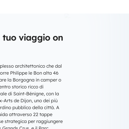
l tuo viaggio on
plesso architettonico che dal
orre Philippe le Bon alta 46
orare la Borgogna in camper o
ntro storico ricco di
rale di Saint-Bénigne, con la
-Arts de Dijon, uno dei più
ardino pubblico della città. A
guida attraverso 22 tappe
se strategica per raggiungere
 Grands Crus, e il Parc