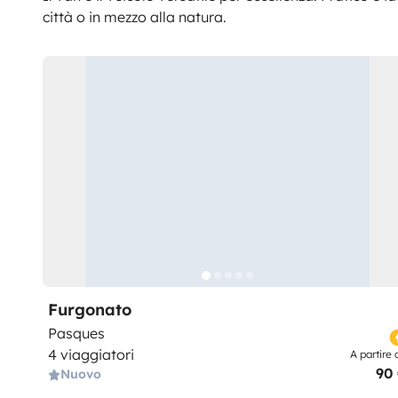
città o in mezzo alla natura.
Furgonato
Pasques
4 viaggiatori
A partire 
90
Nuovo