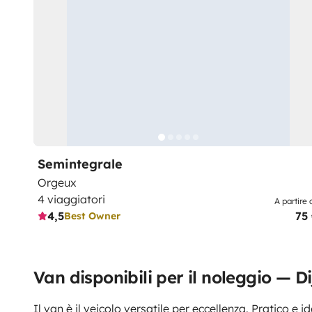
Semintegrale
Orgeux
4 viaggiatori
A partire 
4,5
75
Best Owner
Van disponibili per il noleggio — D
Il van è il veicolo versatile per eccellenza. Pratico e i