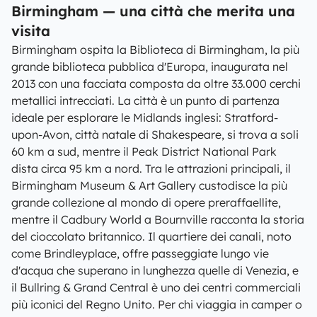
Birmingham — una città che merita una
visita
Birmingham ospita la Biblioteca di Birmingham, la più
grande biblioteca pubblica d'Europa, inaugurata nel
2013 con una facciata composta da oltre 33.000 cerchi
metallici intrecciati. La città è un punto di partenza
ideale per esplorare le Midlands inglesi: Stratford-
upon-Avon, città natale di Shakespeare, si trova a soli
60 km a sud, mentre il Peak District National Park
dista circa 95 km a nord. Tra le attrazioni principali, il
Birmingham Museum & Art Gallery custodisce la più
grande collezione al mondo di opere preraffaellite,
mentre il Cadbury World a Bournville racconta la storia
del cioccolato britannico. Il quartiere dei canali, noto
come Brindleyplace, offre passeggiate lungo vie
d'acqua che superano in lunghezza quelle di Venezia, e
il Bullring & Grand Central è uno dei centri commerciali
più iconici del Regno Unito. Per chi viaggia in camper o