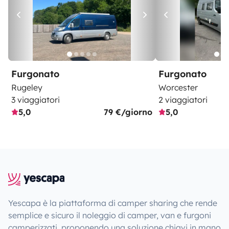
Furgonato
Furgonato
Rugeley
Worcester
3 viaggiatori
2 viaggiatori
5,0
79 €/giorno
5,0
Yescapa è la piattaforma di camper sharing che rende
semplice e sicuro il noleggio di camper, van e furgoni
camperizzati, proponendo una soluzione chiavi in mano