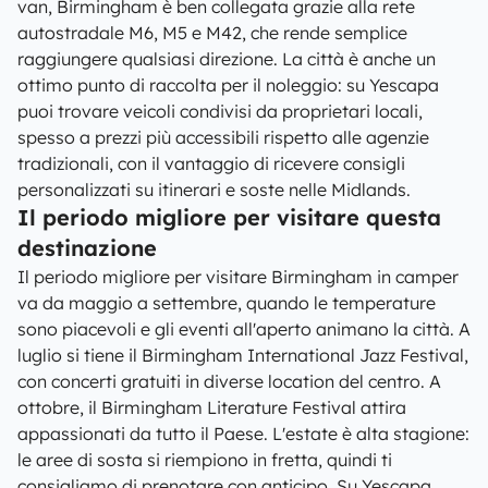
van, Birmingham è ben collegata grazie alla rete
autostradale M6, M5 e M42, che rende semplice
raggiungere qualsiasi direzione. La città è anche un
ottimo punto di raccolta per il noleggio: su Yescapa
puoi trovare veicoli condivisi da proprietari locali,
spesso a prezzi più accessibili rispetto alle agenzie
tradizionali, con il vantaggio di ricevere consigli
personalizzati su itinerari e soste nelle Midlands.
Il periodo migliore per visitare questa
destinazione
Il periodo migliore per visitare Birmingham in camper
va da maggio a settembre, quando le temperature
sono piacevoli e gli eventi all'aperto animano la città. A
luglio si tiene il Birmingham International Jazz Festival,
con concerti gratuiti in diverse location del centro. A
ottobre, il Birmingham Literature Festival attira
appassionati da tutto il Paese. L'estate è alta stagione:
le aree di sosta si riempiono in fretta, quindi ti
consigliamo di prenotare con anticipo. Su Yescapa,