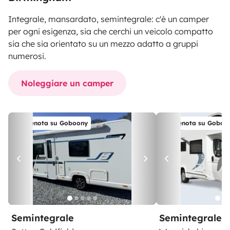
Integrale, mansardato, semintegrale: c'è un camper
per ogni esigenza, sia che cerchi un veicolo compatto
sia che sia orientato su un mezzo adatto a gruppi
numerosi.
Noleggiare un camper
Prenota su Goboony
Prenota su Goboo
Semintegrale
Semintegrale