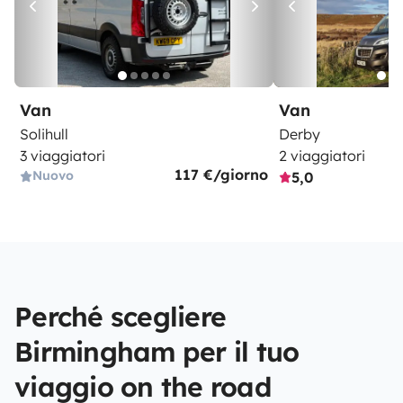
Van
Van
Solihull
Derby
3 viaggiatori
2 viaggiatori
117 €/giorno
Nuovo
5,0
Perché scegliere
Birmingham per il tuo
viaggio on the road