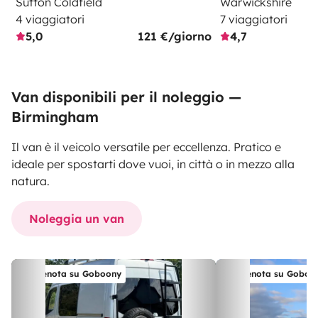
Sutton Coldfield
Warwickshire
4 viaggiatori
7 viaggiatori
5,0
121 €/giorno
4,7
Van disponibili per il noleggio —
Birmingham
Il van è il veicolo versatile per eccellenza. Pratico e
ideale per spostarti dove vuoi, in città o in mezzo alla
natura.
Noleggia un van
Prenota su Goboony
Prenota su Goboo