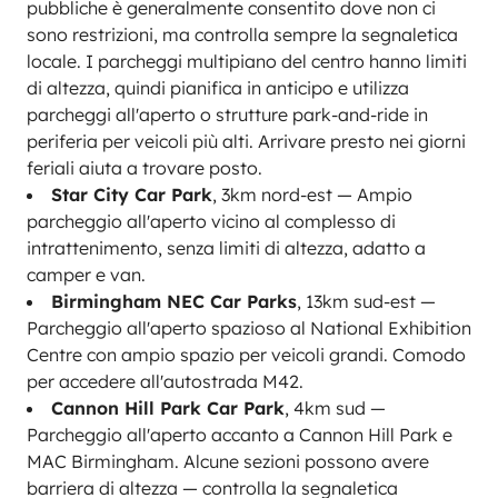
pubbliche è generalmente consentito dove non ci
sono restrizioni, ma controlla sempre la segnaletica
locale. I parcheggi multipiano del centro hanno limiti
di altezza, quindi pianifica in anticipo e utilizza
parcheggi all'aperto o strutture park-and-ride in
periferia per veicoli più alti. Arrivare presto nei giorni
feriali aiuta a trovare posto.
Star City Car Park
, 3km nord-est — Ampio
parcheggio all'aperto vicino al complesso di
intrattenimento, senza limiti di altezza, adatto a
camper e van.
Birmingham NEC Car Parks
, 13km sud-est —
Parcheggio all'aperto spazioso al National Exhibition
Centre con ampio spazio per veicoli grandi. Comodo
per accedere all'autostrada M42.
Cannon Hill Park Car Park
, 4km sud —
Parcheggio all'aperto accanto a Cannon Hill Park e
MAC Birmingham. Alcune sezioni possono avere
barriera di altezza — controlla la segnaletica