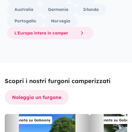
Australia
Germania
Irlanda
Portogallo
Norvegia
L'Europa intera in camper
Scopri i nostri furgoni camperizzati
Noleggia un furgone
Prenota su Goboony
Prenota su Goboo