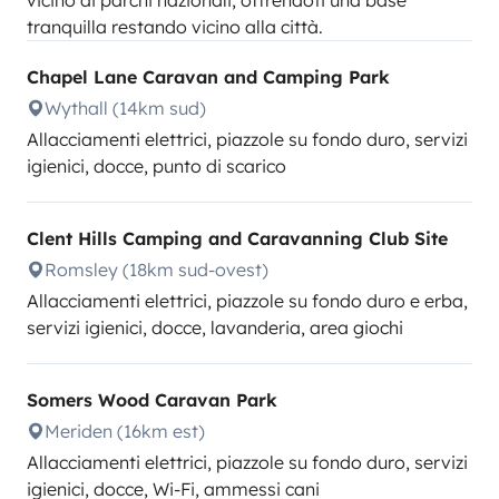
vicino ai parchi nazionali, offrendoti una base
tranquilla restando vicino alla città.
Chapel Lane Caravan and Camping Park
Wythall (14km sud)
Allacciamenti elettrici, piazzole su fondo duro, servizi
igienici, docce, punto di scarico
Clent Hills Camping and Caravanning Club Site
Romsley (18km sud-ovest)
Allacciamenti elettrici, piazzole su fondo duro e erba,
servizi igienici, docce, lavanderia, area giochi
Somers Wood Caravan Park
Meriden (16km est)
Allacciamenti elettrici, piazzole su fondo duro, servizi
igienici, docce, Wi-Fi, ammessi cani