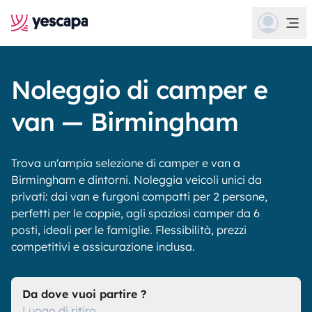
Noleggio di camper e
van — Birmingham
Trova un'ampia selezione di camper e van a
Birmingham e dintorni. Noleggia veicoli unici da
privati: dai van e furgoni compatti per 2 persone,
perfetti per le coppie, agli spaziosi camper da 6
posti, ideali per le famiglie. Flessibilità, prezzi
competitivi e assicurazione inclusa.
Da dove vuoi partire ?
Luogo di ritiro