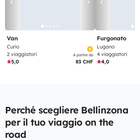
Van
Furgonato
Curio
Lugano
2 viaggiatori
4 viaggiatori
A partire da
5,0
83 CHF
4,0
Perché scegliere Bellinzona
per il tuo viaggio on the
road