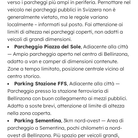
verso i parcheggi più ampi in periferia. Pernottare nel
veicolo nei parcheggi pubblici in Svizzera non è
generalmente vietato, ma le regole variano
localmente – informati sul posto. Fai attenzione ai
limiti di altezza nei parcheggi coperti, non adatti a
veicoli di grandi dimensioni.
Parcheggio Piazza del Sole
, Adiacente alla città
— Ampio parcheggio aperto nel centro di Bellinzona,
adatto a van e camper di dimensioni contenute.
Zone a tempo limitato, posizione centrale vicino al
centro storico.
Parking Stazione FFS
, Adiacente alla città —
Parcheggio presso la stazione ferroviaria di
Bellinzona con buon collegamento ai mezzi pubblici.
Adatto a soste brevi, attenzione al limite di altezza
nella zona coperta.
Parking Sementina
, 3km nord-ovest — Area di
parcheggio a Sementina, pochi chilometri a nord-
ovest di Bellinzona. Più spazio per veicoli grandi,