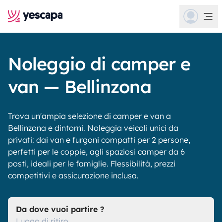
Noleggio di camper e
van — Bellinzona
Trova un'ampia selezione di camper e van a
Bellinzona e dintorni. Noleggia veicoli unici da
privati: dai van e furgoni compatti per 2 persone,
perfetti per le coppie, agli spaziosi camper da 6
posti, ideali per le famiglie. Flessibilità, prezzi
competitivi e assicurazione inclusa.
Da dove vuoi partire ?
Luogo di ritiro