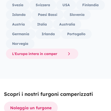
Svezia
Svizzera
USA
Finlandia
Islanda
Paesi Bassi
Slovenia
Austria
Italia
Australia
Germania
Irlanda
Portogallo
Norvegia
L'Europa intera in camper
Scopri i nostri furgoni camperizzati
Noleggia un furgone