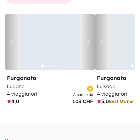
Furgonato
Furgonato
Lugano
Luisago
4 viaggiatori
4 viaggiatori
A partire da
4,0
103 CHF
5,0
Best Owner