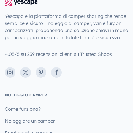
Yescapa è la piattaforma di camper sharing che rende
semplice e sicuro il noleggio di camper, van e furgoni
camperizzati, proponendo una soluzione chiavi in mano
per un viaggio itinerante in totale libertà e sicurezza.
4.05/5 su 239 recensioni clienti su Trusted Shops
Instagram
X
Pinterest
Facebook
NOLEGGIO CAMPER
Come funziona?
Noleggiare un camper
Primi passi in camper