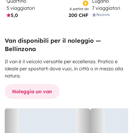
Quartino
Lugano
5 viaggiatori
7 viaggiatori
A partire da
Nuovo
5,0
200 CHF
Van disponibili per il noleggio —
Bellinzona
Il van è il veicolo versatile per eccellenza. Pratico e
ideale per spostarti dove vuoi, in città o in mezzo alla
natura.
Noleggia un van