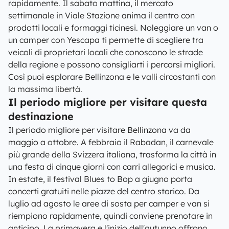
rapidamente. Il sabato mattina, il mercato
settimanale in Viale Stazione anima il centro con
prodotti locali e formaggi ticinesi. Noleggiare un van o
un camper con Yescapa ti permette di scegliere tra
veicoli di proprietari locali che conoscono le strade
della regione e possono consigliarti i percorsi migliori.
Così puoi esplorare Bellinzona e le valli circostanti con
la massima libertà.
Il periodo migliore per visitare questa
destinazione
Il periodo migliore per visitare Bellinzona va da
maggio a ottobre. A febbraio il Rabadan, il carnevale
più grande della Svizzera italiana, trasforma la città in
una festa di cinque giorni con carri allegorici e musica.
In estate, il festival Blues to Bop a giugno porta
concerti gratuiti nelle piazze del centro storico. Da
luglio ad agosto le aree di sosta per camper e van si
riempiono rapidamente, quindi conviene prenotare in
anticipo. La primavera e l'inizio dell'autunno offrono