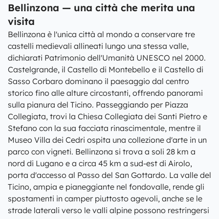
Bellinzona — una città che merita una
visita
Bellinzona è l'unica città al mondo a conservare tre
castelli medievali allineati lungo una stessa valle,
dichiarati Patrimonio dell'Umanità UNESCO nel 2000.
Castelgrande, il Castello di Montebello e il Castello di
Sasso Corbaro dominano il paesaggio dal centro
storico fino alle alture circostanti, offrendo panorami
sulla pianura del Ticino. Passeggiando per Piazza
Collegiata, trovi la Chiesa Collegiata dei Santi Pietro e
Stefano con la sua facciata rinascimentale, mentre il
Museo Villa dei Cedri ospita una collezione d'arte in un
parco con vigneti. Bellinzona si trova a soli 28 km a
nord di Lugano e a circa 45 km a sud-est di Airolo,
porta d'accesso al Passo del San Gottardo. La valle del
Ticino, ampia e pianeggiante nel fondovalle, rende gli
spostamenti in camper piuttosto agevoli, anche se le
strade laterali verso le valli alpine possono restringersi