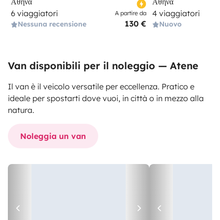
Αθήνα
Αθήνα
6 viaggiatori
4 viaggiatori
A partire da
130 €
Nessuna recensione
Nuovo
Van disponibili per il noleggio — Atene
Il van è il veicolo versatile per eccellenza. Pratico e
ideale per spostarti dove vuoi, in città o in mezzo alla
natura.
Noleggia un van