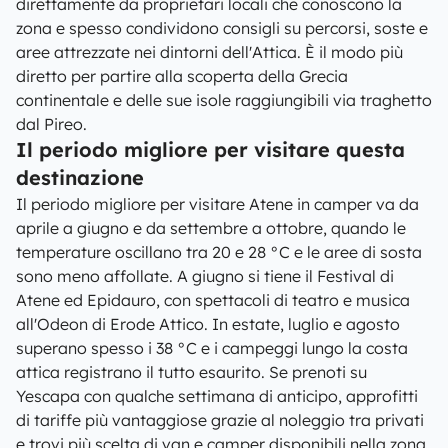
direttamente da proprietari locali che conoscono la
zona e spesso condividono consigli su percorsi, soste e
aree attrezzate nei dintorni dell'Attica. È il modo più
diretto per partire alla scoperta della Grecia
continentale e delle sue isole raggiungibili via traghetto
dal Pireo.
Il periodo migliore per visitare questa
destinazione
Il periodo migliore per visitare Atene in camper va da
aprile a giugno e da settembre a ottobre, quando le
temperature oscillano tra 20 e 28 °C e le aree di sosta
sono meno affollate. A giugno si tiene il Festival di
Atene ed Epidauro, con spettacoli di teatro e musica
all'Odeon di Erode Attico. In estate, luglio e agosto
superano spesso i 38 °C e i campeggi lungo la costa
attica registrano il tutto esaurito. Se prenoti su
Yescapa con qualche settimana di anticipo, approfitti
di tariffe più vantaggiose grazie al noleggio tra privati
e trovi più scelta di van e camper disponibili nella zona.