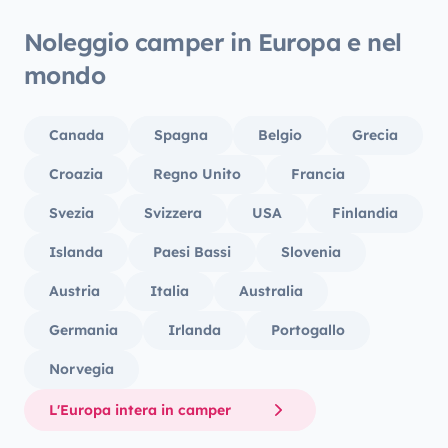
Noleggio camper in Europa e nel
mondo
Canada
Spagna
Belgio
Grecia
Croazia
Regno Unito
Francia
Svezia
Svizzera
USA
Finlandia
Islanda
Paesi Bassi
Slovenia
Austria
Italia
Australia
Germania
Irlanda
Portogallo
Norvegia
L'Europa intera in camper