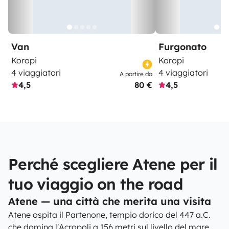
Van
Furgonato
Koropi
Koropi
4 viaggiatori
4 viaggiatori
A partire da
4,5
80 €
4,5
Perché scegliere Atene per il
tuo viaggio on the road
Atene — una città che merita una visita
Atene ospita il Partenone, tempio dorico del 447 a.C.
che domina l'Acropoli a 156 metri sul livello del mare,