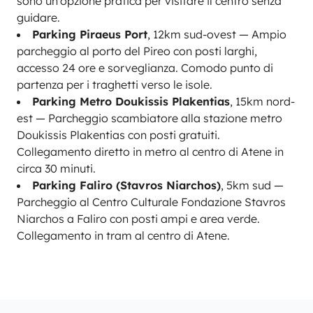
sono un'opzione pratica per visitare il centro senza
guidare.
Parking Piraeus Port
, 12km sud-ovest — Ampio
parcheggio al porto del Pireo con posti larghi,
accesso 24 ore e sorveglianza. Comodo punto di
partenza per i traghetti verso le isole.
Parking Metro Doukissis Plakentias
, 15km nord-
est — Parcheggio scambiatore alla stazione metro
Doukissis Plakentias con posti gratuiti.
Collegamento diretto in metro al centro di Atene in
circa 30 minuti.
Parking Faliro (Stavros Niarchos)
, 5km sud —
Parcheggio al Centro Culturale Fondazione Stavros
Niarchos a Faliro con posti ampi e area verde.
Collegamento in tram al centro di Atene.