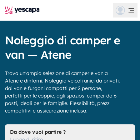
Noleggio di camper e
van — Atene
Trova un'ampia selezione di camper e van a
Atene e dintorni. Noleggia veicoli unici da privati:
dai van e furgoni compatti per 2 persone,
perfetti per le coppie, agli spaziosi camper da 6
posti, ideali per le famiglie. Flessibilità, prezzi
competitivi e assicurazione inclusa.
Da dove vuoi partire ?
Luogo di ritiro