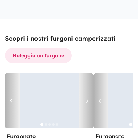
Scopri i nostri furgoni camperizzati
Noleggia un furgone
Furgonato
Furgonato