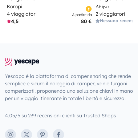
Koropi
Αθήνα
4 viaggiatori
2 viaggiatori
A partire da
Nessuna recensi
4,5
80 €
Yescapa è la piattaforma di camper sharing che rende
semplice e sicuro il noleggio di camper, van e furgoni
camperizzati, proponendo una soluzione chiavi in mano
per un viaggio itinerante in totale libertà e sicurezza.
4.05/5 su 239 recensioni clienti su Trusted Shops
Instagram
X
Pinterest
Facebook