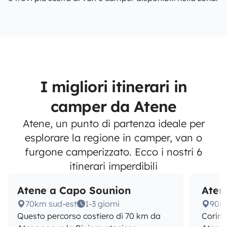
I migliori itinerari in
camper da Atene
Atene, un punto di partenza ideale per
esplorare la regione in camper, van o
furgone camperizzato. Ecco i nostri 6
itinerari imperdibili
Atene a Capo Sounion
Aten
70km sud-est
1-3 giorni
90k
Questo percorso costiero di 70 km da
Corint