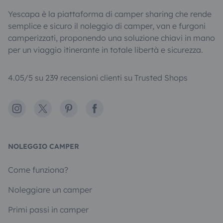
Yescapa è la piattaforma di camper sharing che rende
semplice e sicuro il noleggio di camper, van e furgoni
camperizzati, proponendo una soluzione chiavi in mano
per un viaggio itinerante in totale libertà e sicurezza.
4.05/5 su 239 recensioni clienti su Trusted Shops
Instagram
X
Pinterest
Facebook
NOLEGGIO CAMPER
Come funziona?
Noleggiare un camper
Primi passi in camper