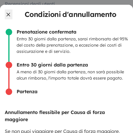
Recensioni degli utenti
Condizioni d'annullamento
Aiuto viaggiatore
Prenotazione confermata
Entro 30 giorni dalla partenza, sarai rimborsato del 95%
PROPRIETARI
del costo della prenotazione, a eccezione dei costi di
assicurazione e di servizio.
Inserire un veicolo
Entro 30 giorni dalla partenza
Contratto di viaggio
A meno di 30 giorni dalla partenza, non sarà possibile
Assicurazione camper
alcun rimborso, l'importo totale dovrà essere pagato.
Assistenza stradale
Partenza
Aiuto proprietario
Annullamento flessibile per Causa di forza
maggiore
Se non puoi viaggiare per Causa di forza maggiore,