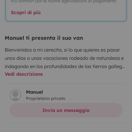
Più comfort con le nostre agevolazioni di pagamento
Scopri di più
Manuel ti presenta il suo van
Bienvenidos a mi cerecita, si lo que quieres es pasar
unos dias o unas vacaciones rodeado de naturaleza e
indagando en las profundidades de las tierras gallegas
Vedi descrizione
o mas alla segun querais esta es vuestra furgo.
En ella os podreis encontrar como en vuestra casa
salvo por la ducha porque soy pequeña y la llevo
Manuel
Proprietario privato
fuera, pero que esto no os haga escapar a un gran
viaje estoy equipada con una gran cama aislada del
Invia un messaggio
frio y los ruidos, mesa interior y exterior tres sillas
exteriores , camping gas utillaje de cocina , cafetera