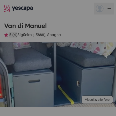
Van di Manuel
5 (4)
Sigüeiro (15888), Spagna
Visualizza le foto