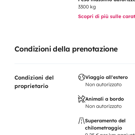
3300 kg
Scopri di più sulle cara
Condizioni della prenotazione
Condizioni del 
Viaggio all'estero
Non autorizzato
proprietario
Animali a bordo
Non autorizzato
Superamento del
chilometraggio
0,25 € per km aggiunt