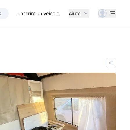
Inserire un veicolo
Aiuto
p