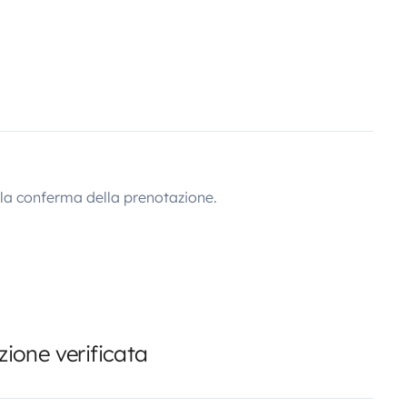
lla conferma della prenotazione.
ione verificata