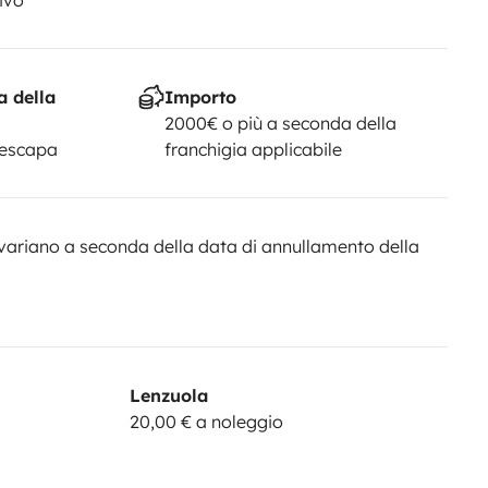
a della
Importo
2000€ o più a seconda della
Yescapa
franchigia applicabile
variano a seconda della data di annullamento della
Lenzuola
20,00 € a noleggio