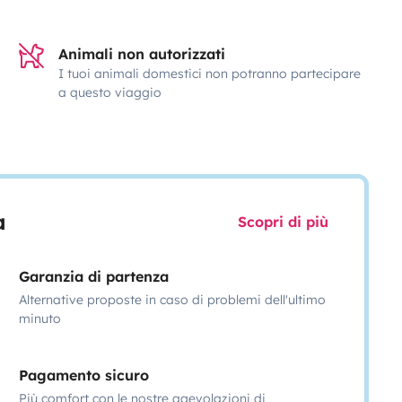
Animali non autorizzati
I tuoi animali domestici non potranno partecipare
a questo viaggio
a
Scopri di più
Garanzia di partenza
Alternative proposte in caso di problemi dell'ultimo
minuto
Pagamento sicuro
Più comfort con le nostre agevolazioni di