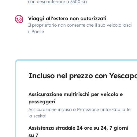
con peso inferiore a 3500 kg
Viaggi all'estero non autorizzati
Il proprietario non consente che il suo veicolo lasci
il Paese
Incluso nel prezzo con Yescap
Assicurazione multirischi per veicolo e
passeggeri
Assicurazione inclusa o Protezione rinforzata, a te
la scelta!
Assistenza stradale 24 ore su 24, 7 giorni
su 7