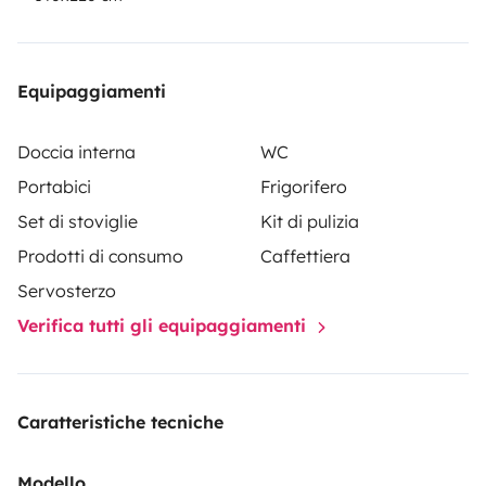
Equipaggiamenti
Doccia interna
WC
Portabici
Frigorifero
Set di stoviglie
Kit di pulizia
Prodotti di consumo
Caffettiera
Servosterzo
Verifica tutti gli equipaggiamenti
Caratteristiche tecniche
Modello