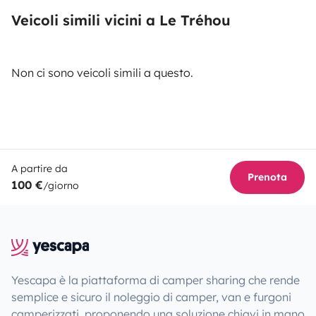
Veicoli simili vicini a Le Tréhou
Non ci sono veicoli simili a questo.
A partire da
Prenota
100 €
/giorno
Yescapa è la piattaforma di camper sharing che rende
semplice e sicuro il noleggio di camper, van e furgoni
camperizzati, proponendo una soluzione chiavi in mano