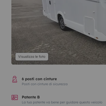
Visualizza le foto
6 posti con cinture
Posti con cinture di sicurezza
Patente B
La tua patente va bene per guidare questo veicolo