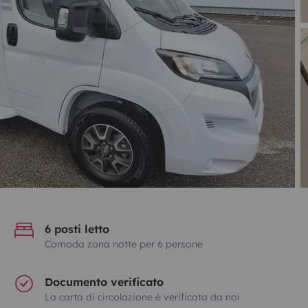
6 posti letto
Comoda zona notte per 6 persone
Documento verificato
La carta di circolazione è verificata da noi