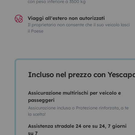
con peso inferiore a 3500 kg
Viaggi all'estero non autorizzati
Il proprietario non consente che il suo veicolo lasci
il Paese
Incluso nel prezzo con Yescap
Assicurazione multirischi per veicolo e
passeggeri
Assicurazione inclusa o Protezione rinforzata, a te
la scelta!
Assistenza stradale 24 ore su 24, 7 giorni
su 7