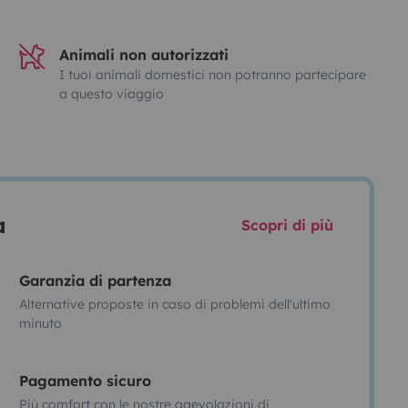
Animali non autorizzati
I tuoi animali domestici non potranno partecipare
a questo viaggio
a
Scopri di più
Garanzia di partenza
Alternative proposte in caso di problemi dell'ultimo
minuto
Pagamento sicuro
Più comfort con le nostre agevolazioni di