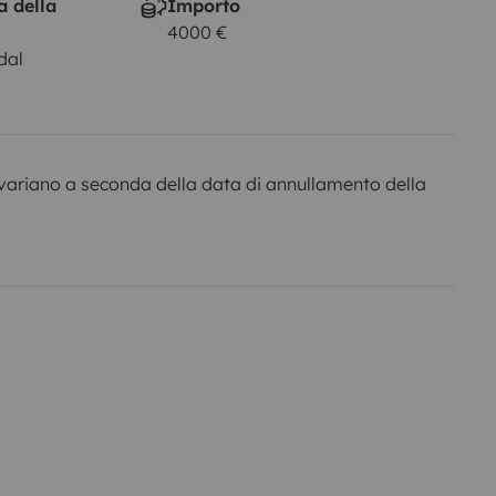
a della
Importo
4000 €
dal
variano a seconda della data di annullamento della