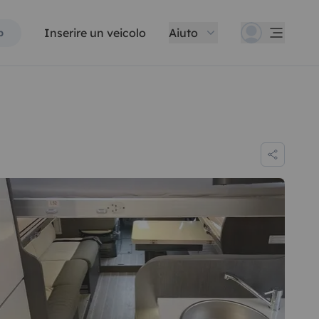
Inserire un veicolo
Aiuto
p