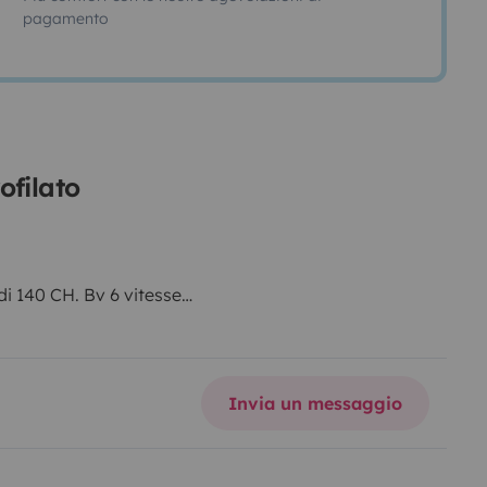
pagamento
ofilato
i 140 CH. Bv 6 vitesse
Invia un messaggio