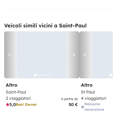
Veicoli simili vicini a Saint-Paul
Altro
Altro
Saint-Paul
St Paul
2 viaggiatori
4 viaggiatori
A partire da
Nessuna
5,0
50 €
Best Owner
recensione