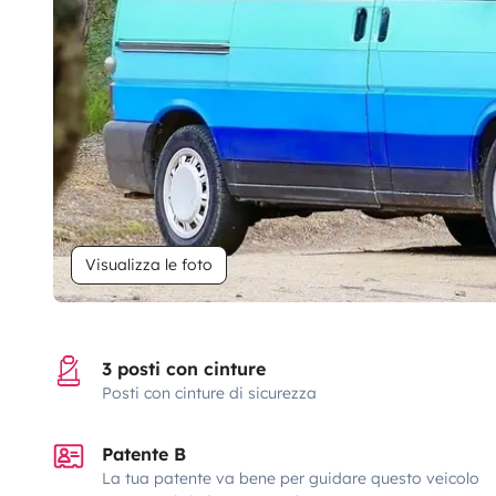
Visualizza le foto
3 posti con cinture
Posti con cinture di sicurezza
Patente B
La tua patente va bene per guidare questo veicolo