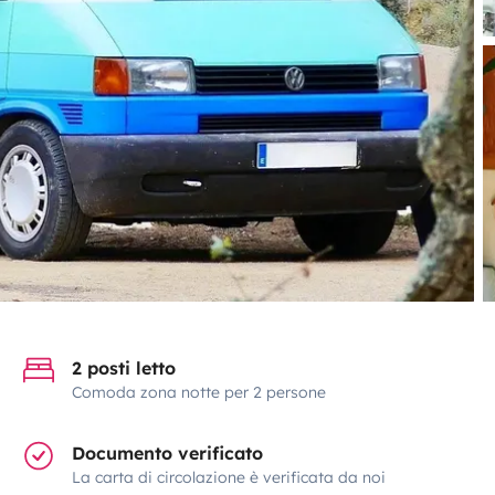
2 posti letto
Comoda zona notte per 2 persone
Documento verificato
La carta di circolazione è verificata da noi