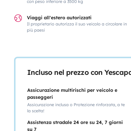
con peso inferiore a 3500 kg
Viaggi all'estero autorizzati
Il proprietario autorizza il suo veicolo a circolare in
più paesi
Incluso nel prezzo con Yescap
Assicurazione multirischi per veicolo e
passeggeri
Assicurazione inclusa o Protezione rinforzata, a te
la scelta!
Assistenza stradale 24 ore su 24, 7 giorni
su 7