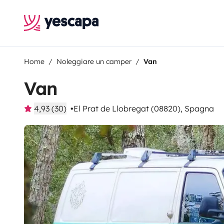
Home
Noleggiare un camper
Van
Van
4,93 (30)
El Prat de Llobregat (08820), Spagna