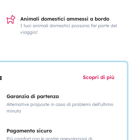
Animali domestici ammessi a bordo
I tuoi animali domestici possono far parte del
viaggio!
a
Scopri di più
Garanzia di partenza
Alternative proposte in caso di problemi dell'ultimo
minuto
Pagamento sicuro
Più comfort con le nostre agevolazioni di