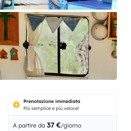
Prenotazione immediata
Più semplice e più veloce!
37 €
A partire da
/giorno