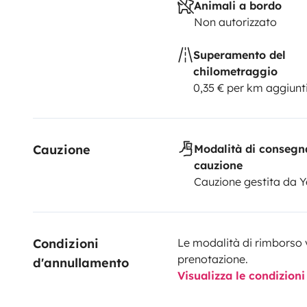
Animali a bordo
Non autorizzato
Superamento del
chilometraggio
0,35 € per km aggiunt
Cauzione
Modalità di consegn
cauzione
Cauzione gestita da 
Condizioni 
Le modalità di rimborso 
prenotazione.
d'annullamento
Visualizza le condizioni