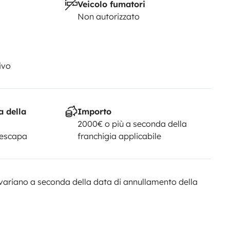
Veicolo fumatori
Non autorizzato
ivo
a della
Importo
2000€ o più a seconda della
Yescapa
franchigia applicabile
variano a seconda della data di annullamento della