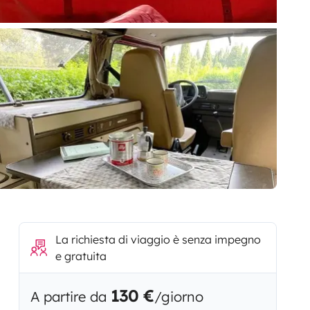
La richiesta di viaggio è senza impegno
e gratuita
130 €
A partire da
/giorno