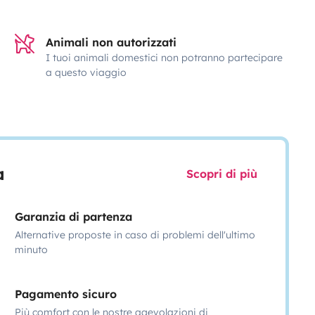
Animali non autorizzati
I tuoi animali domestici non potranno partecipare
a questo viaggio
a
Scopri di più
Garanzia di partenza
Alternative proposte in caso di problemi dell'ultimo
minuto
Pagamento sicuro
Più comfort con le nostre agevolazioni di