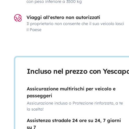
con peso inferiore a 3500 kg
Viaggi all'estero non autorizzati
Il proprietario non consente che il suo veicolo lasci
il Paese
Incluso nel prezzo con Yescap
Assicurazione multirischi per veicolo e
passeggeri
Assicurazione inclusa o Protezione rinforzata, a te
la scelta!
Assistenza stradale 24 ore su 24, 7 giorni
su 7