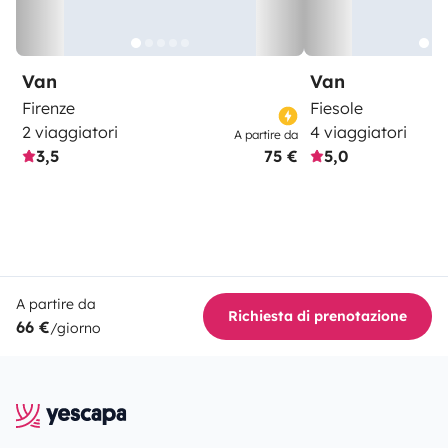
Van
Van
Firenze
Fiesole
2 viaggiatori
4 viaggiatori
A partire da
3,5
75 €
5,0
A partire da
Richiesta di prenotazione
66 €
/giorno