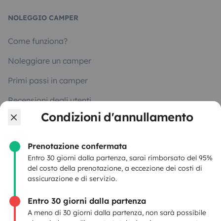
NOLEGGIO CAMPER
Come funziona?
Noleggiare un camper
Primi passi in camper
Recensioni degli utenti
Condizioni d'annullamento
Aiuto viaggiatore
Prenotazione confermata
Entro 30 giorni dalla partenza, sarai rimborsato del 95%
PROPRIETARI
del costo della prenotazione, a eccezione dei costi di
assicurazione e di servizio.
Inserire un veicolo
Entro 30 giorni dalla partenza
Contratto di viaggio
A meno di 30 giorni dalla partenza, non sarà possibile
Assicurazione camper