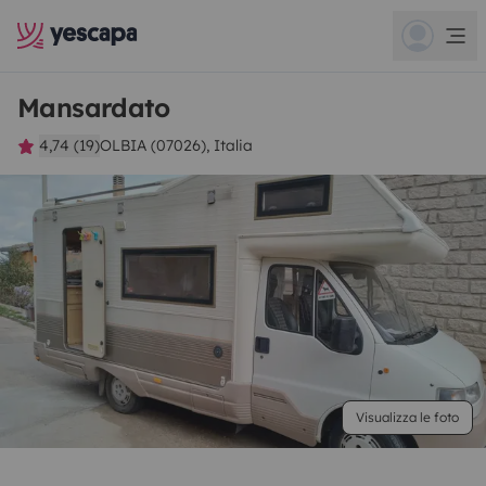
Mansardato
4,74 (19)
OLBIA (07026), Italia
Visualizza le foto