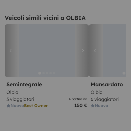
Veicoli simili vicini a OLBIA
Semintegrale
Mansardato
Olbia
Olbia
3 viaggiatori
6 viaggiatori
A partire da
150 €
Nuovo
Best Owner
Nuovo