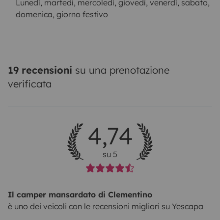
Lunedì, martedì, mercoledì, giovedì, venerdì, sabato,
domenica, giorno festivo
19 recensioni
su una prenotazione
verificata
4,74
su 5
Il camper mansardato di Clementino
è uno dei veicoli con le recensioni migliori su Yescapa