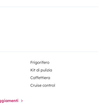
Frigorifero
Kit di pulizia
Caffettiera
Cruise control
paggiamenti