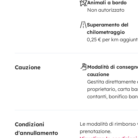
Animali a bordo
Non autorizzato
Superamento del
chilometraggio
0,25 € per km aggiunt
Cauzione
Modalità di consegn
cauzione
Gestita direttamente 
proprietario, carta ba
contanti, bonifico ban
Condizioni 
Le modalità di rimborso 
prenotazione.
d'annullamento