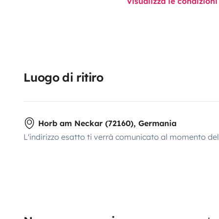
Visualizza le condizioni
Luogo di ritiro
Horb am Neckar (72160), Germania
L'indirizzo esatto ti verrà comunicato al momento de