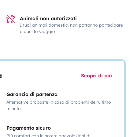
Animali non autorizzati
I tuoi animali domestici non potranno partecipare
a questo viaggio
a
Scopri di più
Garanzia di partenza
Alternative proposte in caso di problemi dell'ultimo
minuto
Pagamento sicuro
Più comfort con le nostre agevolazioni di