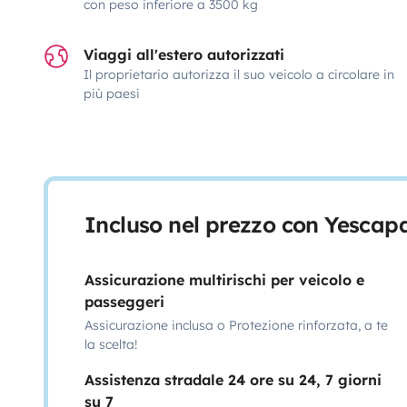
con peso inferiore a 3500 kg
Viaggi all'estero autorizzati
Il proprietario autorizza il suo veicolo a circolare in
più paesi
Incluso nel prezzo con Yescap
Assicurazione multirischi per veicolo e
passeggeri
Assicurazione inclusa o Protezione rinforzata, a te
la scelta!
Assistenza stradale 24 ore su 24, 7 giorni
su 7