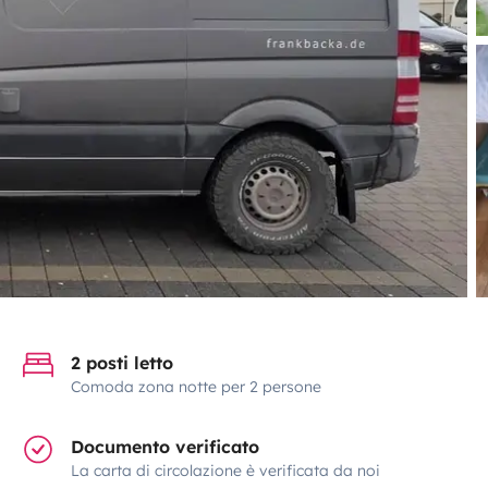
2 posti letto
Comoda zona notte per 2 persone
Documento verificato
La carta di circolazione è verificata da noi