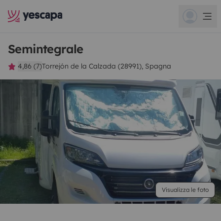
Semintegrale
4,86 (7)
Torrejón de la Calzada (28991), Spagna
Visualizza le foto