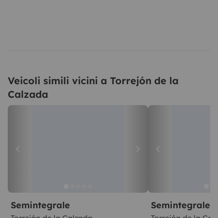
Veicoli simili vicini a Torrejón de la
Calzada
Semintegrale
Semintegrale
Torrejón de la Calzada
Torrejón de la Cal