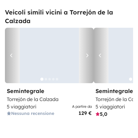
Veicoli simili vicini a Torrejón de la
Calzada
Semintegrale
Semintegrale
Torrejón de la Calzada
Torrejón de la Cal
5 viaggiatori
5 viaggiatori
A partire da
129 €
Nessuna recensione
5,0