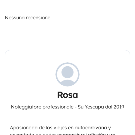
Nessuna recensione
Rosa
Noleggiatore professionale - Su Yescapa dal 2019
Apasionoda de los viajes en autocaravana y
encantada de poder compartir mi aficción y mi