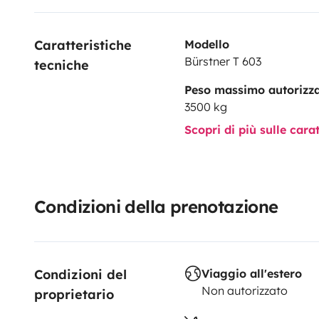
mailCopy
Caratteristiche 
Modello
Bürstner T 603
tecniche
Peso massimo autorizz
3500 kg
Scopri di più sulle cara
Condizioni della prenotazione
Condizioni del 
Viaggio all'estero
Non autorizzato
proprietario