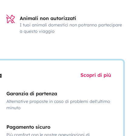
Animali non autorizzati
I tuoi animali domestici non potranno partecipare
a questo viaggio
a
Scopri di più
Garanzia di partenza
Alternative proposte in caso di problemi dell'ultimo
minuto
Pagamento sicuro
Più comfort con le nostre agevolazioni di