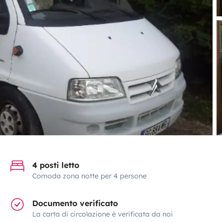
4 posti letto
Comoda zona notte per 4 persone
Documento verificato
La carta di circolazione è verificata da noi