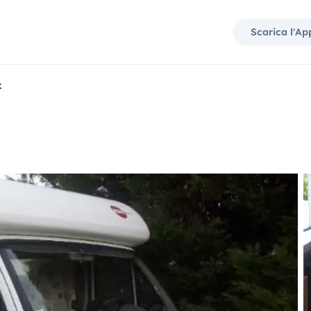
Scarica l'Ap
k