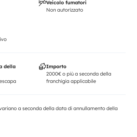
Veicolo fumatori
Non autorizzato
ivo
a della
Importo
2000€ o più a seconda della
Yescapa
franchigia applicabile
variano a seconda della data di annullamento della