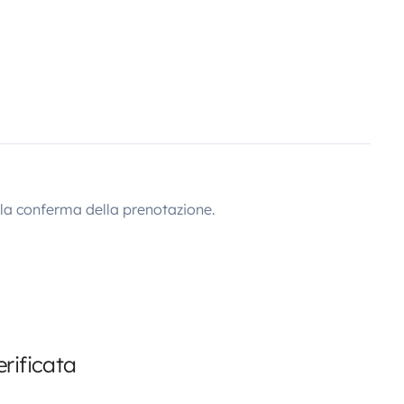
lla conferma della prenotazione.
rificata