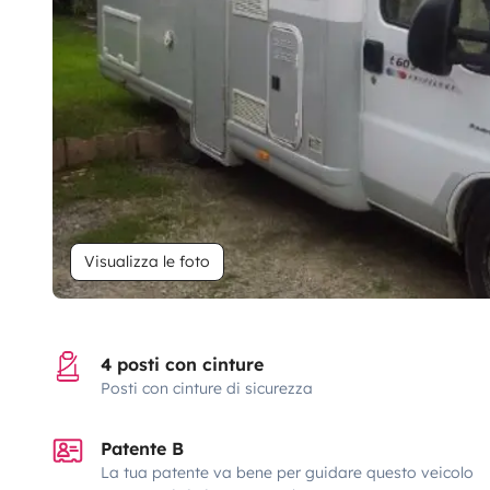
Visualizza le foto
4 posti con cinture
Posti con cinture di sicurezza
Patente B
La tua patente va bene per guidare questo veicolo