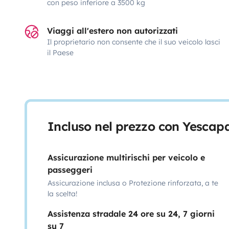
con peso inferiore a 3500 kg
Viaggi all'estero non autorizzati
Il proprietario non consente che il suo veicolo lasci
il Paese
Incluso nel prezzo con Yescap
Assicurazione multirischi per veicolo e
passeggeri
Assicurazione inclusa o Protezione rinforzata, a te
la scelta!
Assistenza stradale 24 ore su 24, 7 giorni
su 7