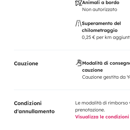
Animali a bordo
Non autorizzato
Superamento del
chilometraggio
0,25 € per km aggiunt
Cauzione
Modalità di consegn
cauzione
Cauzione gestita da 
Condizioni 
Le modalità di rimborso 
prenotazione.
d'annullamento
Visualizza le condizioni