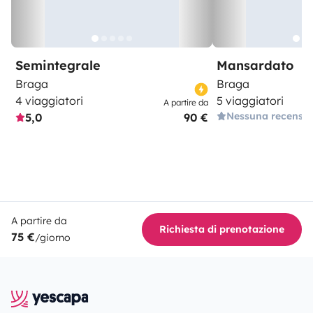
Semintegrale
Mansardato
Braga
Braga
4 viaggiatori
5 viaggiatori
A partire da
Nessuna recensi
5,0
90 €
A partire da
Richiesta di prenotazione
75 €
/giorno