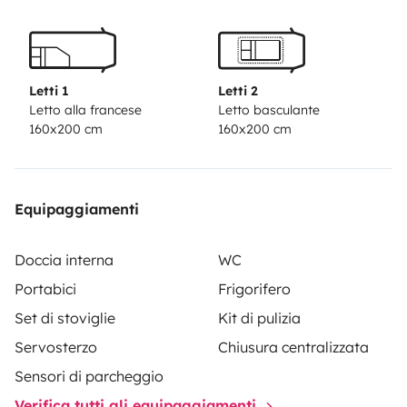
Letti 1
Letti 2
Letto alla francese
Letto basculante
160x200 cm
160x200 cm
Equipaggiamenti
Doccia interna
WC
Portabici
Frigorifero
Set di stoviglie
Kit di pulizia
Servosterzo
Chiusura centralizzata
Sensori di parcheggio
Verifica tutti gli equipaggiamenti