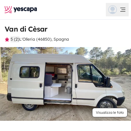
Van di Cèsar
5 (2)
L'Olleria (46850), Spagna
Visualizza le foto