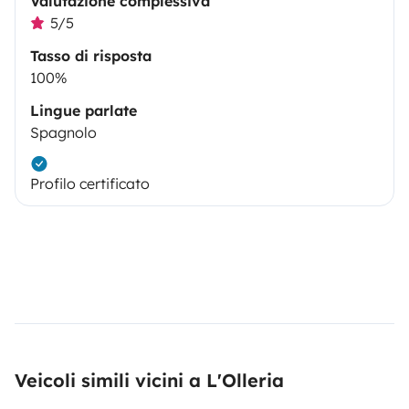
Valutazione complessiva
5/5
Tasso di risposta
100%
Lingue parlate
Spagnolo
Profilo certificato
Veicoli simili vicini a L'Olleria