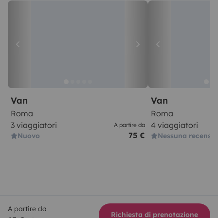
Van
Van
Roma
Roma
3 viaggiatori
4 viaggiatori
A partire da
75 €
Nuovo
Nessuna recensi
A partire da
Richiesta di prenotazione