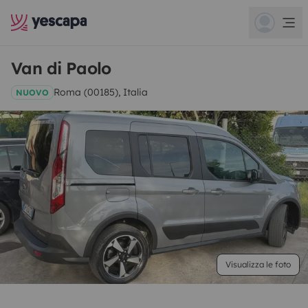
Van di Paolo
Roma (00185), Italia
NUOVO
Visualizza le foto